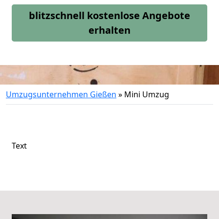
blitzschnell kostenlose Angebote
erhalten
Umzugsunternehmen Gießen
»
Mini Umzug
Text