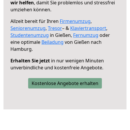
wir helfen
, damit Sie problemlos und stressfrei
umziehen können.
Allzeit bereit für Ihren
Firmenumzug
,
Seniorenumzug
,
Tresor
– &
Klaviertransport
,
Studentenumzug
in Gießen,
Fernumzug
oder
eine optimale
Beiladung
von Gießen nach
Hamburg.
Erhalten Sie jetzt
in nur wenigen Minuten
unverbindliche und kostenfreie Angebote.
Kostenlose Angebote erhalten