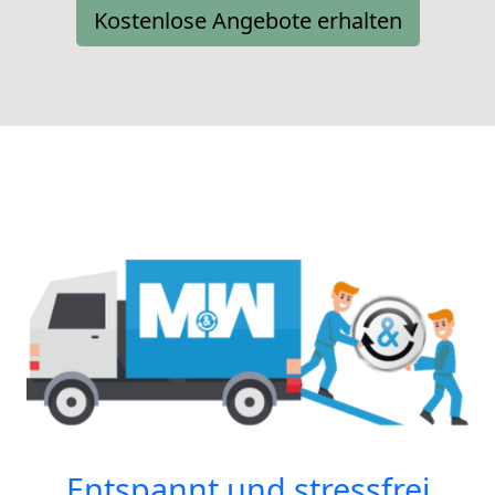
Kostenlose Angebote erhalten
Entspannt und stressfrei