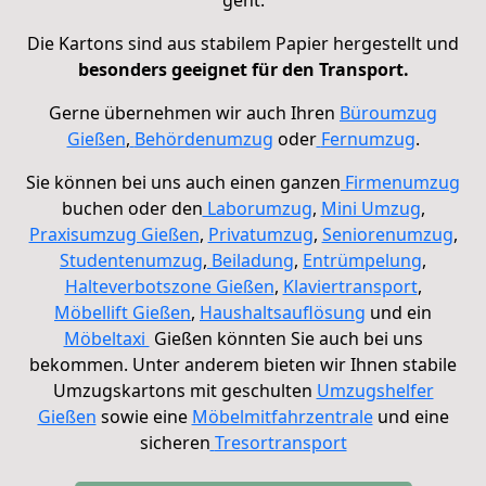
geht.
Die Kartons sind aus stabilem Papier hergestellt und
besonders geeignet für den Transport.
Gerne übernehmen wir auch Ihren
Büroumzug
Gießen
,
Behördenumzug
oder
Fernumzug
.
Sie können bei uns auch einen ganzen
Firmenumzug
buchen oder den
Laborumzug
,
Mini Umzug
,
Praxisumzug Gießen
,
Privatumzug
,
Seniorenumzug
,
Studentenumzug
,
Beiladung
,
Entrümpelung
,
Halteverbotszone Gießen
,
Klaviertransport
,
Möbellift Gießen
,
Haushaltsauflösung
und ein
Möbeltaxi
Gießen könnten Sie auch bei uns
bekommen. Unter anderem bieten wir Ihnen stabile
Umzugskartons
mit geschulten
Umzugshelfer
Gießen
sowie eine
Möbelmitfahrzentrale
und eine
sicheren
Tresortransport