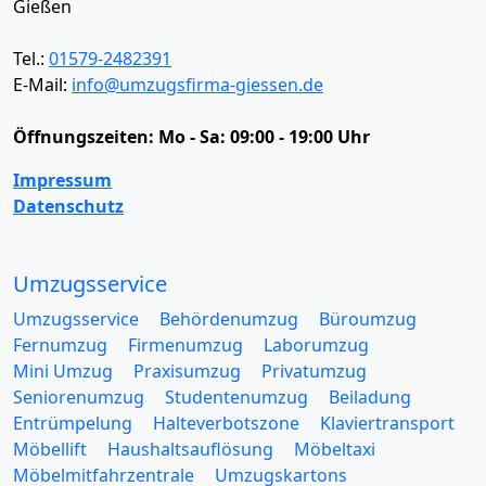
Gießen
Tel.:
01579-2482391
E-Mail:
info@umzugsfirma-giessen.de
Öffnungszeiten:
Mo - Sa: 09:00 - 19:00 Uhr
Impressum
Datenschutz
Umzugsservice
Umzugsservice
Behördenumzug
Büroumzug
Fernumzug
Firmenumzug
Laborumzug
Mini Umzug
Praxisumzug
Privatumzug
Seniorenumzug
Studentenumzug
Beiladung
Entrümpelung
Halteverbotszone
Klaviertransport
Möbellift
Haushaltsauflösung
Möbeltaxi
Möbelmitfahrzentrale
Umzugskartons