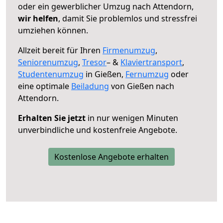
oder ein gewerblicher Umzug nach Attendorn,
wir helfen
, damit Sie problemlos und stressfrei
umziehen können.
Allzeit bereit für Ihren
Firmenumzug
,
Seniorenumzug
,
Tresor
– &
Klaviertransport
,
Studentenumzug
in Gießen,
Fernumzug
oder
eine optimale
Beiladung
von Gießen nach
Attendorn.
Erhalten Sie jetzt
in nur wenigen Minuten
unverbindliche und kostenfreie Angebote.
Kostenlose Angebote erhalten