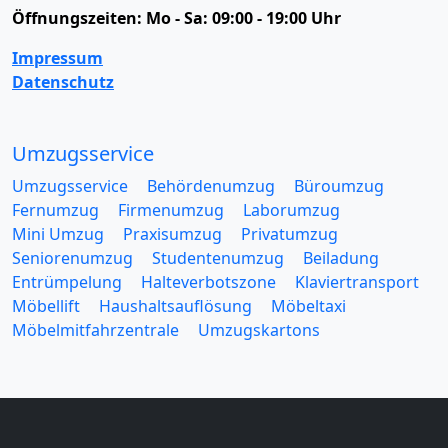
Öffnungszeiten:
Mo - Sa: 09:00 - 19:00 Uhr
Impressum
Datenschutz
Umzugsservice
Umzugsservice
Behördenumzug
Büroumzug
Fernumzug
Firmenumzug
Laborumzug
Mini Umzug
Praxisumzug
Privatumzug
Seniorenumzug
Studentenumzug
Beiladung
Entrümpelung
Halteverbotszone
Klaviertransport
Möbellift
Haushaltsauflösung
Möbeltaxi
Möbelmitfahrzentrale
Umzugskartons