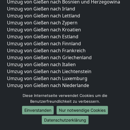
Umzug von Gießen nach Bosnien und Herzegowina
Umzug von Gießen nach Irland
Umzug von Gießen nach Lettland
Umzug von Gießen nach Zypern
Umzug von Gießen nach Kroatien
Umzug von Gießen nach Estland
Umzug von Gießen nach Finnland
Umzug von Gießen nach Frankreich
Umzug von Gießen nach Griechenland
Umzug von Gießen nach Italien
Umzug von Gießen nach Liechtenstein
Umzug von Gießen nach Luxemburg
Umzug von Gießen nach Niederlande
Umzug von Gießen nach Norwegen
Diese Internetseite verwendet Cookies um die
Benutzerfreundlichkeit zu verbessern.
Umzüge-Deutschlandweit
Einverstanden
Nur notwendige Cookies
Umzug von Gießen nach Berlin
Umzug von Gießen nach Hamburg
Datenschutzerklärung
Umzug von Gießen nach München