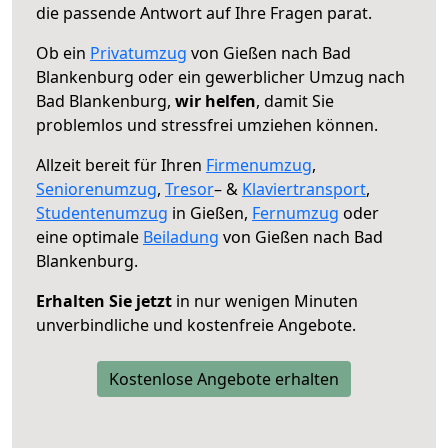
die passende Antwort auf Ihre Fragen parat.
Ob ein
Privatumzug
von Gießen nach Bad
Blankenburg oder ein gewerblicher Umzug nach
Bad Blankenburg,
wir helfen
, damit Sie
problemlos und stressfrei umziehen können.
Allzeit bereit für Ihren
Firmenumzug
,
Seniorenumzug
,
Tresor
– &
Klaviertransport
,
Studentenumzug
in Gießen,
Fernumzug
oder
eine optimale
Beiladung
von Gießen nach Bad
Blankenburg.
Erhalten Sie jetzt
in nur wenigen Minuten
unverbindliche und kostenfreie Angebote.
Kostenlose Angebote erhalten