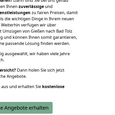
sparen?
Dann sind Sie bei uns genau
eten Ihnen
zuverlässige
und
enstleistungen
zu fairen Preisen, damit
als die wichtigen Dinge in Ihrem neuen
eiterhin verfügen wir über
t Umzügen von Gießen nach Bad Tölz
g und können Ihnen somit garantieren,
eine passende Lösung finden werden.
tig ausgewählt, wir haben viele Jahre
ch.
ersicht?
Dann holen Sie sich jetzt
che Angebote.
r aus und erhalten Sie
kostenlose
e Angebote erhalten