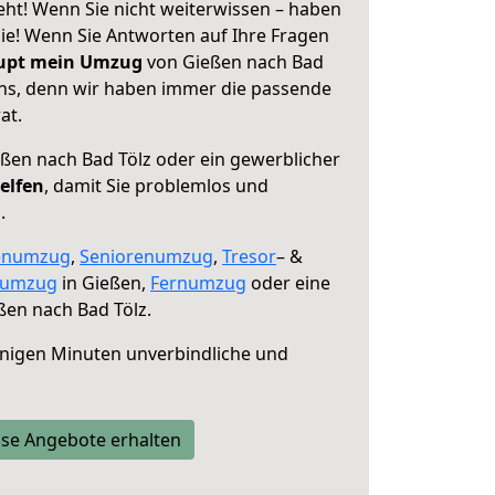
eht! Wenn Sie nicht weiterwissen – haben
 Sie! Wenn Sie Antworten auf Ihre Fragen
aupt mein Umzug
von Gießen nach Bad
 uns, denn wir haben immer die passende
at.
ßen nach Bad Tölz oder ein gewerblicher
elfen
, damit Sie problemlos und
.
enumzug
,
Seniorenumzug
,
Tresor
– &
numzug
in Gießen,
Fernumzug
oder eine
en nach Bad Tölz.
nigen Minuten unverbindliche und
se Angebote erhalten