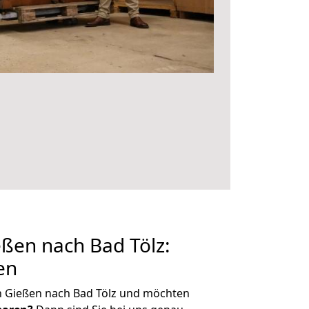
ßen nach Bad Tölz:
en
n Gießen nach Bad Tölz und möchten