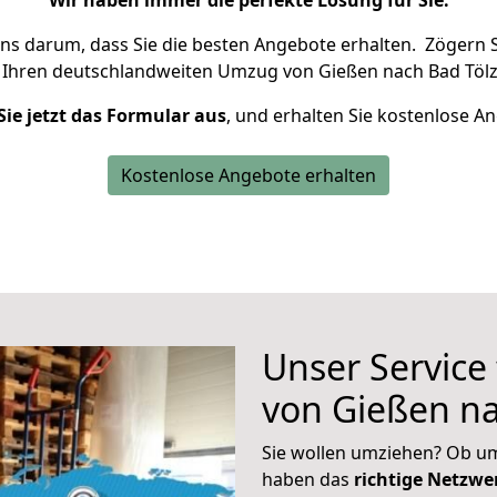
Wir haben immer die perfekte Lösung für Sie.
uns darum, dass Sie die besten Angebote erhalten.
Zögern S
 Ihren deutschlandweiten Umzug von Gießen nach Bad Tölz
Sie jetzt das Formular aus
, und erhalten Sie kostenlose A
Kostenlose Angebote erhalten
Unser Service
von Gießen na
Sie wollen umziehen? Ob um
haben das
richtige Netzw