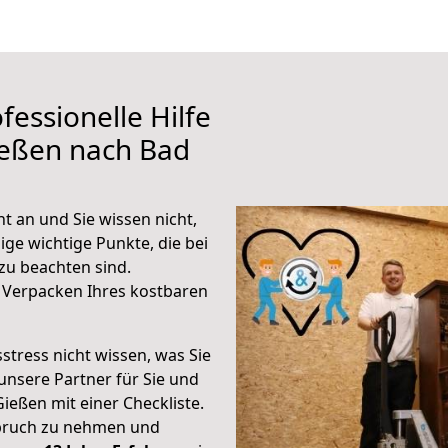
fessionelle Hilfe
ießen nach Bad
t an und Sie wissen nicht,
ige wichtige Punkte, die bei
zu beachten sind.
 Verpacken Ihres kostbaren
stress nicht wissen, was Sie
unsere Partner für Sie und
Gießen mit einer Checkliste.
spruch zu nehmen und