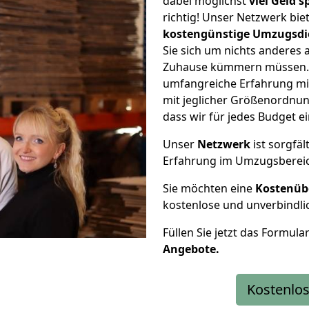
dabei möglichst
viel Geld 
richtig! Unser Netzwerk bi
kostengünstige Umzugsdi
Sie sich um nichts anderes 
Zuhause kümmern müssen. W
umfangreiche Erfahrung mi
mit jeglicher Größenordnun
dass wir für jedes Budget 
Unser
Netzwerk
ist sorgfäl
Erfahrung im Umzugsberei
Sie möchten eine
Kostenüb
kostenlose und unverbindli
Füllen Sie jetzt das Formula
Angebote.
Kostenlos