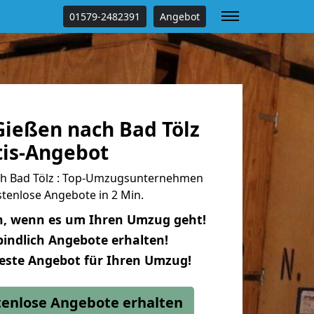
01579-2482391
Angebot
ießen nach Bad Tölz
tis-Angebot
h Bad Tölz : Top-Umzugsunternehmen
tenlose Angebote in 2 Min.
n, wenn es um Ihren Umzug geht!
indlich Angebote erhalten!
beste Angebot für Ihren Umzug!
stenlose Angebote erhalten