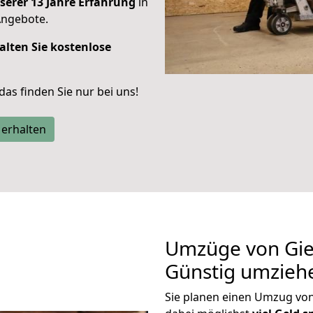
serer 13 Jahre Erfahrung
in
Angebote.
alten Sie kostenlose
 das finden Sie nur bei uns!
 erhalten
Umzüge von Gie
Günstig umzieh
Sie planen einen Umzug vo