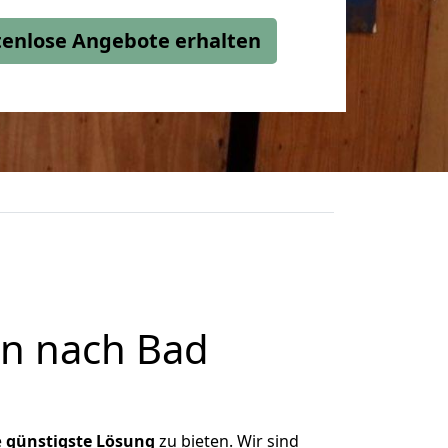
stenlose Angebote erhalten
n nach Bad
e
günstigste
Lösung
zu bieten. Wir sind