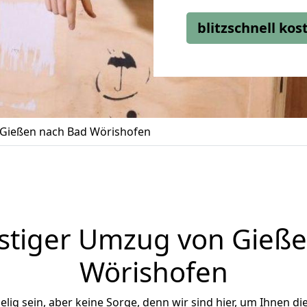
blitzschnell ko
Gießen nach Bad Wörishofen
stiger Umzug von Gieße
Wörishofen
ig sein, aber keine Sorge, denn wir sind hier, um Ihnen di