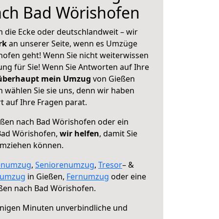
ach Bad Wörishofen
 die Ecke oder deutschlandweit – wir
erk
an unserer Seite, wenn es Umzüge
ofen geht! Wenn Sie nicht weiterwissen
sung für Sie! Wenn Sie Antworten auf Ihre
 überhaupt mein Umzug
von Gießen
 wählen Sie sie uns, denn wir haben
 auf Ihre Fragen parat.
ßen nach Bad Wörishofen oder ein
Bad Wörishofen,
wir helfen
, damit Sie
umziehen können.
enumzug
,
Seniorenumzug
,
Tresor
– &
numzug
in Gießen,
Fernumzug
oder eine
ßen nach Bad Wörishofen.
nigen Minuten unverbindliche und