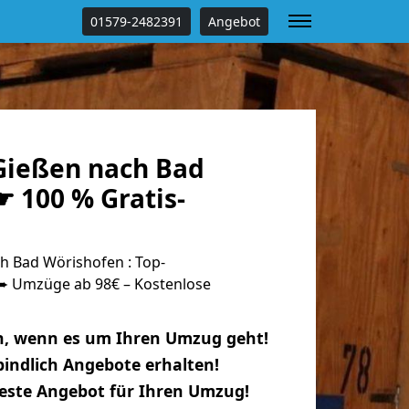
01579-2482391
Angebot
ießen nach Bad
 100 % Gratis-
 Bad Wörishofen : Top-
 Umzüge ab 98€ – Kostenlose
n, wenn es um Ihren Umzug geht!
indlich Angebote erhalten!
beste Angebot für Ihren Umzug!