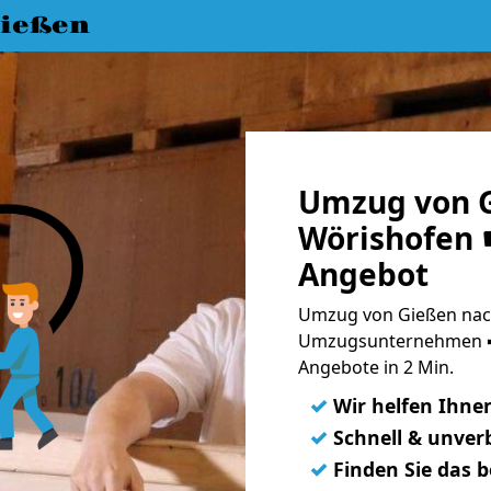
ießen
Umzug von G
Wörishofen ☛
Angebot
Umzug von Gießen nach
Umzugsunternehmen ➨
Angebote in 2 Min.
✓
Wir helfen Ihne
✓
Schnell & unverb
✓
Finden Sie das 