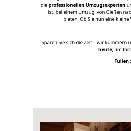
die
professionellen Umzugsexperten
un
ist, bei einem Umzug von Gießen nach
bieten. Ob Sie nun eine klei
Sparen Sie sich die Zeit – wir kümmern 
heute
, um Ih
Füllen 