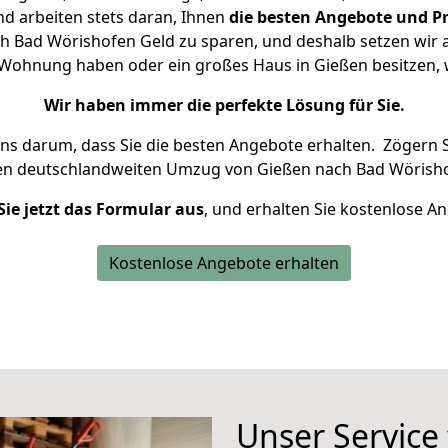
d arbeiten stets daran, Ihnen
die besten Angebote und Pr
 Bad Wörishofen Geld zu sparen, und deshalb setzen wir al
ne Wohnung haben oder ein großes Haus in Gießen besitze
Wir haben immer die perfekte Lösung für Sie.
uns darum, dass Sie die besten Angebote erhalten.
Zögern S
ren deutschlandweiten Umzug von Gießen nach Bad Wörisho
Sie jetzt das Formular aus
, und erhalten Sie kostenlose A
Kostenlose Angebote erhalten
Unser Service