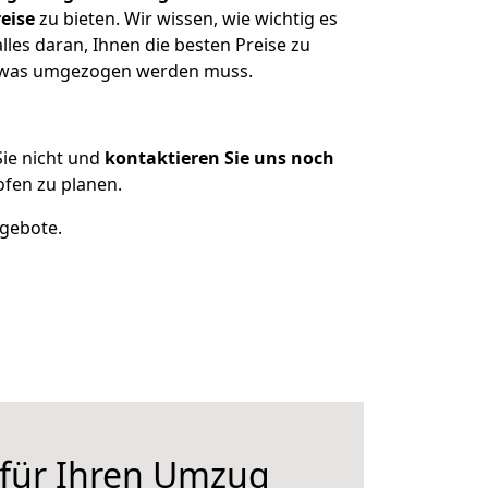
eise
zu bieten. Wir wissen, wie wichtig es
les daran, Ihnen die besten Preise zu
n, was umgezogen werden muss.
ie nicht und
kontaktieren Sie uns noch
fen zu planen.
ngebote.
 für Ihren Umzug