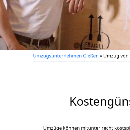
Umzugsunternehmen Gießen
»
Umzug von 
Kostengün
Umzüge können mitunter recht kostspiel