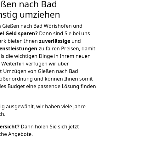
ßen nach Bad
nstig umziehen
n Gießen nach Bad Wörishofen und
iel Geld sparen?
Dann sind Sie bei uns
erk bieten Ihnen
zuverlässige
und
enstleistungen
zu fairen Preisen, damit
als die wichtigen Dinge in Ihrem neuen
eiterhin verfügen wir über
it Umzügen von Gießen nach Bad
Größenordnung und können Ihnen somit
edes Budget eine passende Lösung finden
tig ausgewählt, wir haben viele Jahre
ch.
ersicht?
Dann holen Sie sich jetzt
che Angebote.