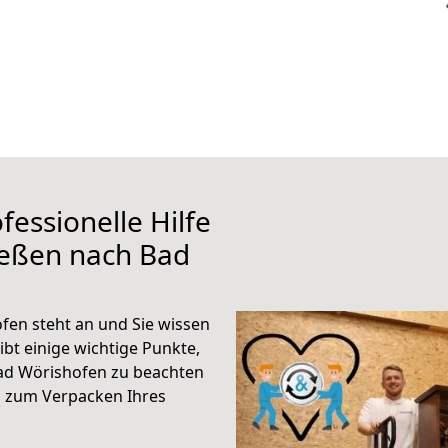
fessionelle Hilfe
ießen nach Bad
en steht an und Sie wissen
ibt einige wichtige Punkte,
ad Wörishofen zu beachten
n zum Verpacken Ihres