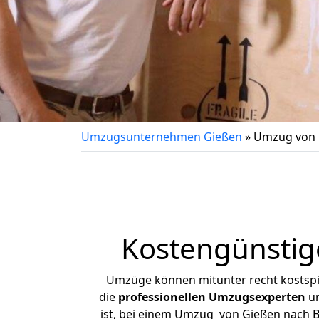
Umzugsunternehmen Gießen
»
Umzug von G
Kostengünstig
Umzüge können mitunter recht kostspiel
die
professionellen Umzugsexperten
un
ist, bei einem Umzug von Gießen nach Ba