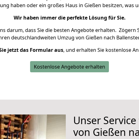
nung haben oder ein großes Haus in Gießen besitzen, wa
Wir haben immer die perfekte Lösung für Sie.
uns darum, dass Sie die besten Angebote erhalten.
Zögern S
Ihren deutschlandweiten Umzug von Gießen nach Ballensted
Sie jetzt das Formular aus
, und erhalten Sie kostenlose A
Kostenlose Angebote erhalten
Unser Service
von Gießen na