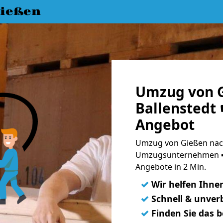
ießen
Umzug von 
Ballenstedt 
Angebot
Umzug von Gießen nach 
Umzugsunternehmen ➨
Angebote in 2 Min.
✓
Wir helfen Ihne
✓
Schnell & unverb
✓
Finden Sie das 