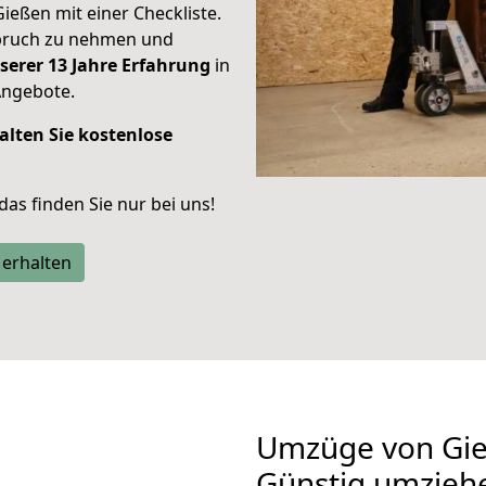
Gießen mit einer Checkliste.
spruch zu nehmen und
serer 13 Jahre Erfahrung
in
Angebote.
alten Sie kostenlose
 das finden Sie nur bei uns!
 erhalten
Umzüge von Gie
Günstig umzieh