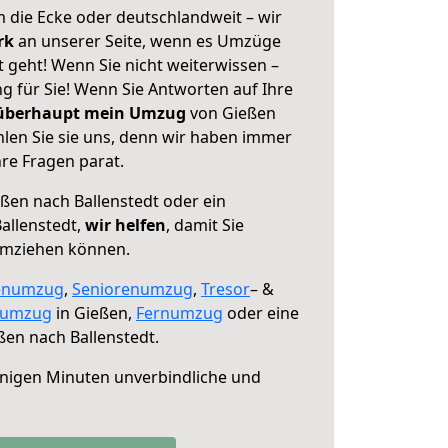
 die Ecke oder deutschlandweit – wir
erk
an unserer Seite, wenn es Umzüge
 geht! Wenn Sie nicht weiterwissen –
ng für Sie! Wenn Sie Antworten auf Ihre
 überhaupt mein Umzug
von Gießen
hlen Sie sie uns, denn wir haben immer
re Fragen parat.
ßen nach Ballenstedt oder ein
allenstedt,
wir helfen
, damit Sie
umziehen können.
enumzug
,
Seniorenumzug
,
Tresor
– &
numzug
in Gießen,
Fernumzug
oder eine
en nach Ballenstedt.
nigen Minuten unverbindliche und