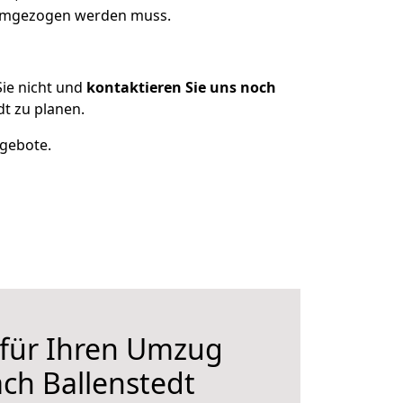
s umgezogen werden muss.
ie nicht und
kontaktieren Sie uns noch
t zu planen.
ngebote.
 für Ihren Umzug
ch Ballenstedt