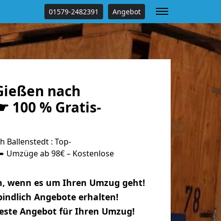
01579-2482391
Angebot
Gießen nach
☛ 100 % Gratis-
Ballenstedt : Top-
 Umzüge ab 98€ – Kostenlose
n, wenn es um Ihren Umzug geht!
indlich Angebote erhalten!
beste Angebot für Ihren Umzug!