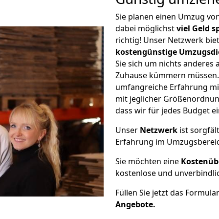
Sie planen einen Umzug vo
dabei möglichst
viel Geld 
richtig! Unser Netzwerk bi
kostengünstige Umzugsdi
Sie sich um nichts anderes 
Zuhause kümmern müssen. W
umfangreiche Erfahrung mi
mit jeglicher Größenordnun
dass wir für jedes Budget 
Unser
Netzwerk
ist sorgfäl
Erfahrung im Umzugsberei
Sie möchten eine
Kostenüb
kostenlose und unverbindli
Füllen Sie jetzt das Formula
Angebote.