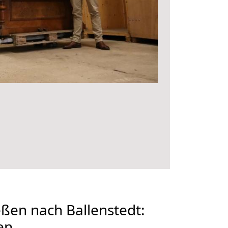
ßen nach Ballenstedt:
en