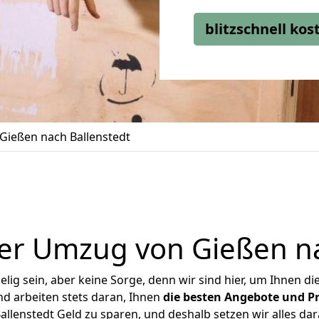
blitzschnell ko
ießen nach Ballenstedt
er Umzug von Gießen na
ig sein, aber keine Sorge, denn wir sind hier, um Ihnen di
d arbeiten stets daran, Ihnen
die besten Angebote und Pr
llenstedt Geld zu sparen, und deshalb setzen wir alles dara