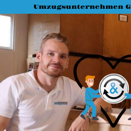
Umzugsunternehmen G