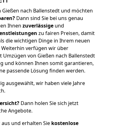
n Gießen nach Ballenstedt und möchten
sparen?
Dann sind Sie bei uns genau
eten Ihnen
zuverlässige
und
enstleistungen
zu fairen Preisen, damit
als die wichtigen Dinge in Ihrem neuen
eiterhin verfügen wir über
t Umzügen von Gießen nach Ballenstedt
g und können Ihnen somit garantieren,
eine passende Lösung finden werden.
tig ausgewählt, wir haben viele Jahre
ch.
ersicht?
Dann holen Sie sich jetzt
che Angebote.
r aus und erhalten Sie
kostenlose