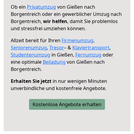
Ob ein
Privatumzug
von Gießen nach
Borgentreich oder ein gewerblicher Umzug nach
Borgentreich,
wir helfen
, damit Sie problemlos
und stressfrei umziehen können.
Allzeit bereit für Ihren
Firmenumzug
,
Seniorenumzug
,
Tresor
– &
Klaviertransport
,
Studentenumzug
in Gießen,
Fernumzug
oder
eine optimale
Beiladung
von Gießen nach
Borgentreich.
Erhalten Sie jetzt
in nur wenigen Minuten
unverbindliche und kostenfreie Angebote.
Kostenlose Angebote erhalten