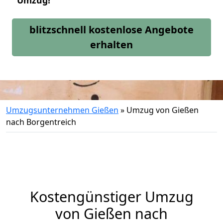
Umzug!
blitzschnell kostenlose Angebote
erhalten
Umzugsunternehmen Gießen
»
Umzug von Gießen
nach Borgentreich
Kostengünstiger Umzug
von Gießen nach