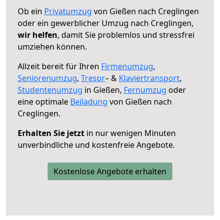
Ob ein
Privatumzug
von Gießen nach Creglingen
oder ein gewerblicher Umzug nach Creglingen,
wir helfen
, damit Sie problemlos und stressfrei
umziehen können.
Allzeit bereit für Ihren
Firmenumzug
,
Seniorenumzug
,
Tresor
– &
Klaviertransport
,
Studentenumzug
in Gießen,
Fernumzug
oder
eine optimale
Beiladung
von Gießen nach
Creglingen.
Erhalten Sie jetzt
in nur wenigen Minuten
unverbindliche und kostenfreie Angebote.
Kostenlose Angebote erhalten