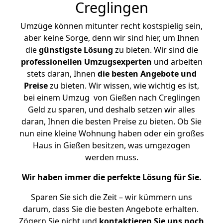
Creglingen
Umzüge können mitunter recht kostspielig sein,
aber keine Sorge, denn wir sind hier, um Ihnen
die
günstigste
Lösung
zu bieten. Wir sind die
professionellen Umzugsexperten
und arbeiten
stets daran, Ihnen
die besten Angebote und
Preise
zu bieten. Wir wissen, wie wichtig es ist,
bei einem Umzug von Gießen nach Creglingen
Geld zu sparen, und deshalb setzen wir alles
daran, Ihnen die besten Preise zu bieten. Ob Sie
nun eine kleine Wohnung haben oder ein großes
Haus in Gießen besitzen, was umgezogen
werden muss.
Wir haben immer die perfekte Lösung für Sie.
Sparen Sie sich die Zeit – wir kümmern uns
darum, dass Sie die besten Angebote erhalten.
Zögern Sie nicht und
kontaktieren Sie uns noch