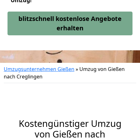
Umzug!
blitzschnell kostenlose Angebote
erhalten
Umzugsunternehmen Gießen
»
Umzug von Gießen
nach Creglingen
Kostengünstiger Umzug
von Gießen nach