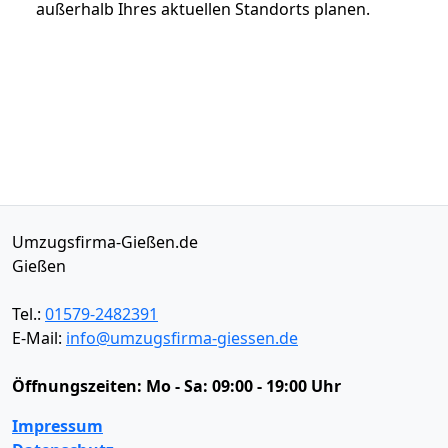
außerhalb Ihres aktuellen Standorts planen.
Umzugsfirma-Gießen.de
Gießen
Tel.:
01579-2482391
E-Mail:
info@umzugsfirma-giessen.de
Öffnungszeiten:
Mo - Sa: 09:00 - 19:00 Uhr
Impressum