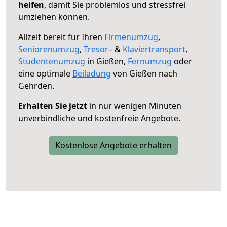
helfen
, damit Sie problemlos und stressfrei
umziehen können.
Allzeit bereit für Ihren
Firmenumzug
,
Seniorenumzug
,
Tresor
– &
Klaviertransport
,
Studentenumzug
in Gießen,
Fernumzug
oder
eine optimale
Beiladung
von Gießen nach
Gehrden.
Erhalten Sie jetzt
in nur wenigen Minuten
unverbindliche und kostenfreie Angebote.
Kostenlose Angebote erhalten