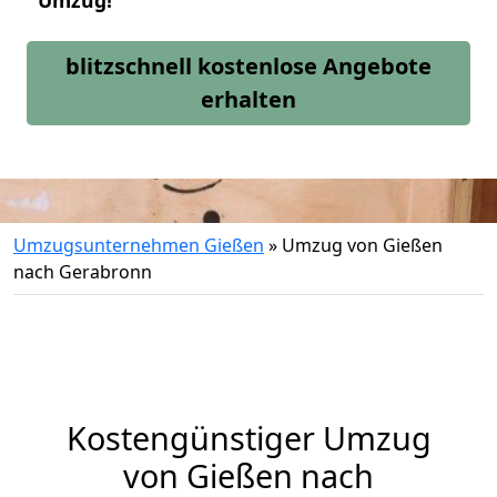
Umzug!
blitzschnell kostenlose Angebote
erhalten
Umzugsunternehmen Gießen
»
Umzug von Gießen
nach Gerabronn
Kostengünstiger Umzug
von Gießen nach