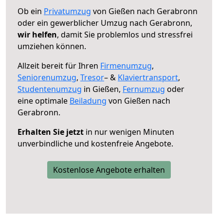
Ob ein
Privatumzug
von Gießen nach Gerabronn
oder ein gewerblicher Umzug nach Gerabronn,
wir helfen
, damit Sie problemlos und stressfrei
umziehen können.
Allzeit bereit für Ihren
Firmenumzug
,
Seniorenumzug
,
Tresor
– &
Klaviertransport
,
Studentenumzug
in Gießen,
Fernumzug
oder
eine optimale
Beiladung
von Gießen nach
Gerabronn.
Erhalten Sie jetzt
in nur wenigen Minuten
unverbindliche und kostenfreie Angebote.
Kostenlose Angebote erhalten