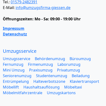
Tel.:
01579-2482391
E-Mail:
info@umzugsfirma-giessen.de
Öffnungszeiten:
Mo - Sa: 09:00 - 19:00 Uhr
Impressum
Datenschutz
Umzugsservice
Umzugsservice
Behördenumzug
Büroumzug
Fernumzug
Firmenumzug
Laborumzug
Mini Umzug
Praxisumzug
Privatumzug
Seniorenumzug
Studentenumzug
Beiladung
Entrümpelung
Halteverbotszone
Klaviertransport
Möbellift
Haushaltsauflösung
Möbeltaxi
Möbelmitfahrzentrale
Umzugskartons