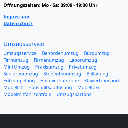
Öffnungszeiten:
Mo - Sa: 09:00 - 19:00 Uhr
Impressum
Datenschutz
Umzugsservice
Umzugsservice
Behördenumzug
Büroumzug
Fernumzug
Firmenumzug
Laborumzug
Mini Umzug
Praxisumzug
Privatumzug
Seniorenumzug
Studentenumzug
Beiladung
Entrümpelung
Halteverbotszone
Klaviertransport
Möbellift
Haushaltsauflösung
Möbeltaxi
Möbelmitfahrzentrale
Umzugskartons