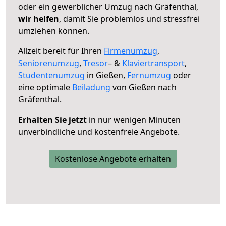
oder ein gewerblicher Umzug nach Gräfenthal,
wir helfen
, damit Sie problemlos und stressfrei
umziehen können.
Allzeit bereit für Ihren
Firmenumzug
,
Seniorenumzug
,
Tresor
– &
Klaviertransport
,
Studentenumzug
in Gießen,
Fernumzug
oder
eine optimale
Beiladung
von Gießen nach
Gräfenthal.
Erhalten Sie jetzt
in nur wenigen Minuten
unverbindliche und kostenfreie Angebote.
Kostenlose Angebote erhalten