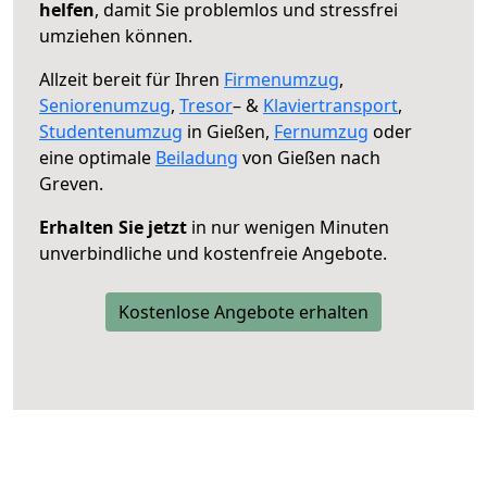
helfen
, damit Sie problemlos und stressfrei
umziehen können.
Allzeit bereit für Ihren
Firmenumzug
,
Seniorenumzug
,
Tresor
– &
Klaviertransport
,
Studentenumzug
in Gießen,
Fernumzug
oder
eine optimale
Beiladung
von Gießen nach
Greven.
Erhalten Sie jetzt
in nur wenigen Minuten
unverbindliche und kostenfreie Angebote.
Kostenlose Angebote erhalten