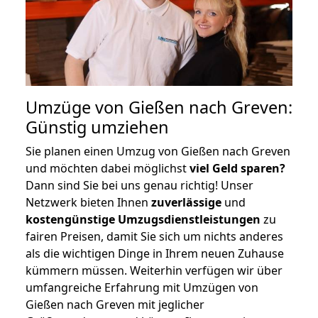
Umzüge von Gießen nach Greven:
Günstig umziehen
Sie planen einen Umzug von Gießen nach Greven
und möchten dabei möglichst
viel Geld sparen?
Dann sind Sie bei uns genau richtig! Unser
Netzwerk bieten Ihnen
zuverlässige
und
kostengünstige Umzugsdienstleistungen
zu
fairen Preisen, damit Sie sich um nichts anderes
als die wichtigen Dinge in Ihrem neuen Zuhause
kümmern müssen. Weiterhin verfügen wir über
umfangreiche Erfahrung mit Umzügen von
Gießen nach Greven mit jeglicher