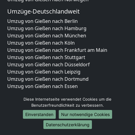
Umzüge-Deutschlandweit
Umzug von Gießen nach Berlin
Umzug von Gießen nach Hamburg
Umzug von Gießen nach München
Umzug von Gießen nach Köln
Umzug von Gießen nach Frankfurt am Main
Umzug von Gießen nach Stuttgart
Umzug von Gießen nach Düsseldorf
Umzug von Gießen nach Leipzig
Umzug von Gießen nach Dortmund
Umzug von Gießen nach Essen
Umzug von Gießen nach Bremen
Diese Internetseite verwendet Cookies um die
Umzug von Gießen nach Dresden
Benutzerfreundlichkeit zu verbessern.
Umzug von Gießen nach Hannover
Umzug von Gießen nach Nürnberg
Einverstanden
Nur notwendige Cookies
Umzug von Gießen nach Duisburg
Datenschutzerklärung
Umzug von Gießen nach Bochum