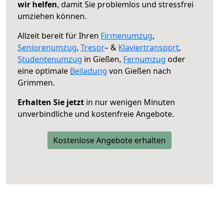
wir helfen
, damit Sie problemlos und stressfrei
umziehen können.
Allzeit bereit für Ihren
Firmenumzug
,
Seniorenumzug
,
Tresor
– &
Klaviertransport
,
Studentenumzug
in Gießen,
Fernumzug
oder
eine optimale
Beiladung
von Gießen nach
Grimmen.
Erhalten Sie jetzt
in nur wenigen Minuten
unverbindliche und kostenfreie Angebote.
Kostenlose Angebote erhalten