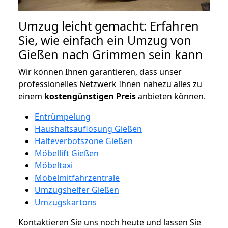
Umzug leicht gemacht: Erfahren
Sie, wie einfach ein Umzug von
Gießen nach Grimmen sein kann
Wir können Ihnen garantieren, dass unser
professionelles Netzwerk Ihnen nahezu alles zu
einem
kostengünstigen
Preis
anbieten können.
Entrümpelung
Haushaltsauflösung Gießen
Halteverbotszone Gießen
Möbellift Gießen
Möbeltaxi
Möbelmitfahrzentrale
Umzugshelfer Gießen
Umzugskartons
Kontaktieren Sie uns noch heute und lassen Sie