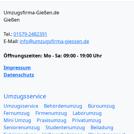
Umzugsfirma-Gießen.de
Gießen
Tel.:
01579-2482391
E-Mail:
info@umzugsfirma-giessen.de
Öffnungszeiten:
Mo - Sa: 09:00 - 19:00 Uhr
Impressum
Datenschutz
Umzugsservice
Umzugsservice
Behördenumzug
Büroumzug
Fernumzug
Firmenumzug
Laborumzug
Mini Umzug
Praxisumzug
Privatumzug
Seniorenumzug
Studentenumzug
Beiladung