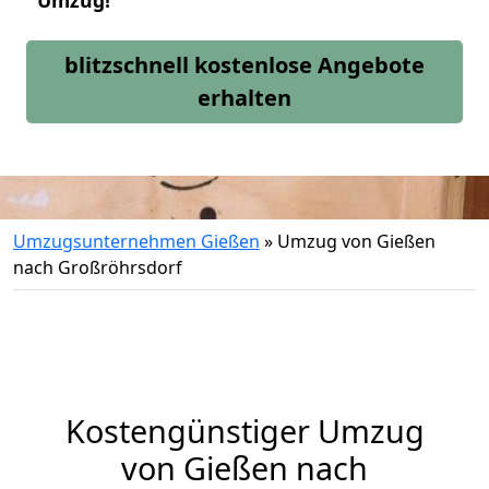
Umzug!
blitzschnell kostenlose Angebote
erhalten
Umzugsunternehmen Gießen
»
Umzug von Gießen
nach Großröhrsdorf
Kostengünstiger Umzug
von Gießen nach