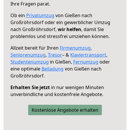
Ihre Fragen parat.
Ob ein
Privatumzug
von Gießen nach
Großröhrsdorf oder ein gewerblicher Umzug
nach Großröhrsdorf,
wir helfen
, damit Sie
problemlos und stressfrei umziehen können.
Allzeit bereit für Ihren
Firmenumzug
,
Seniorenumzug
,
Tresor
– &
Klaviertransport
,
Studentenumzug
in Gießen,
Fernumzug
oder
eine optimale
Beiladung
von Gießen nach
Großröhrsdorf.
Erhalten Sie jetzt
in nur wenigen Minuten
unverbindliche und kostenfreie Angebote.
Kostenlose Angebote erhalten