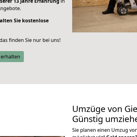
serer 13 Jahre Erfahrung
in
Angebote.
alten Sie kostenlose
 das finden Sie nur bei uns!
 erhalten
Umzüge von Gie
Günstig umzieh
Sie planen einen Umzug vo