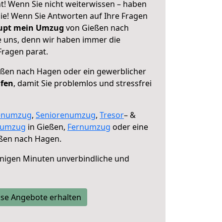
! Wenn Sie nicht weiterwissen – haben
 Sie! Wenn Sie Antworten auf Ihre Fragen
aupt mein Umzug
von Gießen nach
e uns, denn wir haben immer die
Fragen parat.
ßen nach Hagen oder ein gewerblicher
lfen
, damit Sie problemlos und stressfrei
enumzug
,
Seniorenumzug
,
Tresor
– &
numzug
in Gießen,
Fernumzug
oder eine
ßen nach Hagen.
nigen Minuten unverbindliche und
se Angebote erhalten