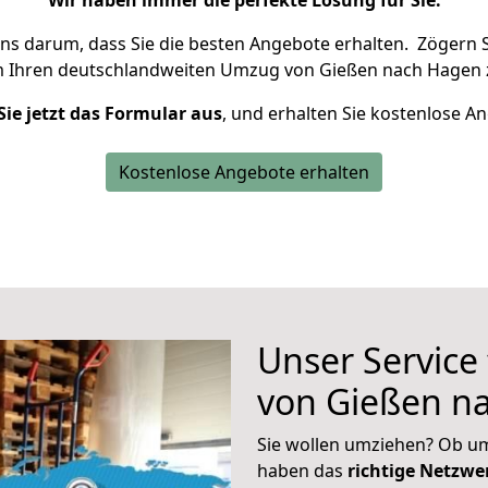
Wir haben immer die perfekte Lösung für Sie.
uns darum, dass Sie die besten Angebote erhalten.
Zögern S
m Ihren deutschlandweiten Umzug von Gießen nach Hagen 
Sie jetzt das Formular aus
, und erhalten Sie kostenlose A
Kostenlose Angebote erhalten
Unser Service
von Gießen n
Sie wollen umziehen? Ob um
haben das
richtige Netzw