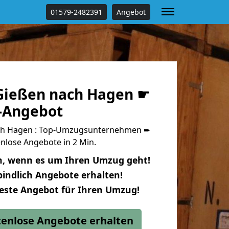
01579-2482391
Angebot
Gießen nach Hagen ☛
s-Angebot
ch Hagen : Top-Umzugsunternehmen ➨
nlose Angebote in 2 Min.
n, wenn es um Ihren Umzug geht!
indlich Angebote erhalten!
beste Angebot für Ihren Umzug!
stenlose Angebote erhalten