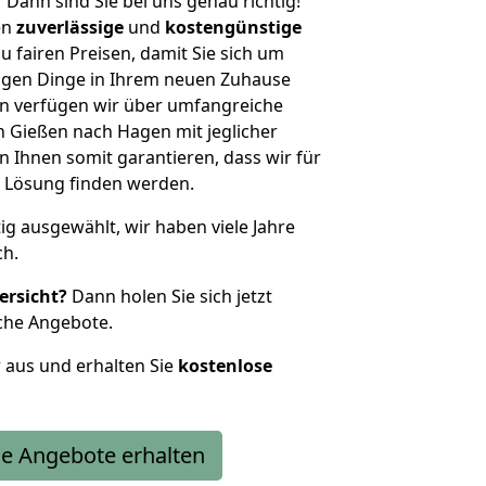
?
Dann sind Sie bei uns genau richtig!
en
zuverlässige
und
kostengünstige
u fairen Preisen, damit Sie sich um
htigen Dinge in Ihrem neuen Zuhause
 verfügen wir über umfangreiche
 Gießen nach Hagen mit jeglicher
Ihnen somit garantieren, dass wir für
 Lösung finden werden.
tig ausgewählt, wir haben viele Jahre
ch.
ersicht?
Dann holen Sie sich jetzt
che Angebote.
r aus und erhalten Sie
kostenlose
e Angebote erhalten