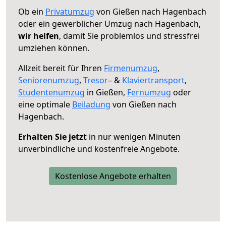
Ob ein
Privatumzug
von Gießen nach Hagenbach
oder ein gewerblicher Umzug nach Hagenbach,
wir helfen
, damit Sie problemlos und stressfrei
umziehen können.
Allzeit bereit für Ihren
Firmenumzug
,
Seniorenumzug
,
Tresor
– &
Klaviertransport
,
Studentenumzug
in Gießen,
Fernumzug
oder
eine optimale
Beiladung
von Gießen nach
Hagenbach.
Erhalten Sie jetzt
in nur wenigen Minuten
unverbindliche und kostenfreie Angebote.
Kostenlose Angebote erhalten