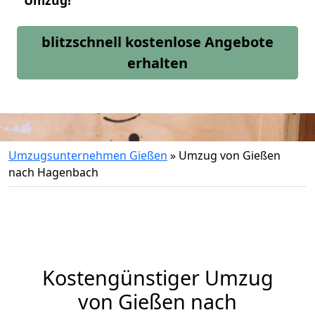
Umzug!
blitzschnell kostenlose Angebote
erhalten
Umzugsunternehmen Gießen
»
Umzug von Gießen
nach Hagenbach
Kostengünstiger Umzug
von Gießen nach