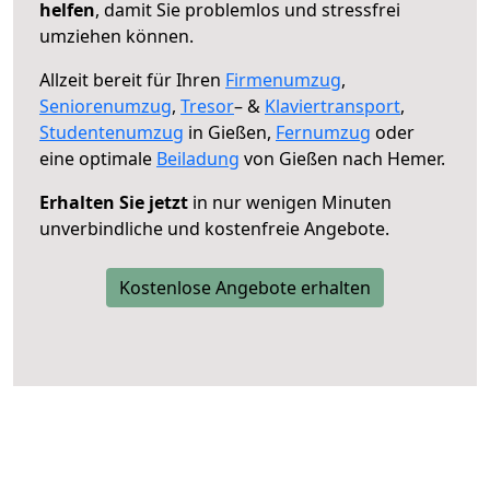
helfen
, damit Sie problemlos und stressfrei
umziehen können.
Allzeit bereit für Ihren
Firmenumzug
,
Seniorenumzug
,
Tresor
– &
Klaviertransport
,
Studentenumzug
in Gießen,
Fernumzug
oder
eine optimale
Beiladung
von Gießen nach Hemer.
Erhalten Sie jetzt
in nur wenigen Minuten
unverbindliche und kostenfreie Angebote.
Kostenlose Angebote erhalten