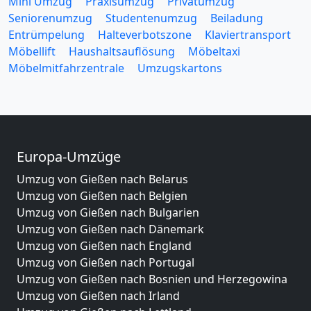
Mini Umzug
Praxisumzug
Privatumzug
Seniorenumzug
Studentenumzug
Beiladung
Entrümpelung
Halteverbotszone
Klaviertransport
Möbellift
Haushaltsauflösung
Möbeltaxi
Möbelmitfahrzentrale
Umzugskartons
Europa-Umzüge
Umzug von Gießen nach Belarus
Umzug von Gießen nach Belgien
Umzug von Gießen nach Bulgarien
Umzug von Gießen nach Dänemark
Umzug von Gießen nach England
Umzug von Gießen nach Portugal
Umzug von Gießen nach Bosnien und Herzegowina
Umzug von Gießen nach Irland