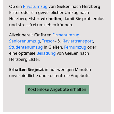
Ob ein
Privatumzug
von Gießen nach Herzberg
Elster oder ein gewerblicher Umzug nach
Herzberg Elster,
wir helfen
, damit Sie problemlos
und stressfrei umziehen können.
Allzeit bereit für Ihren
Firmenumzug
,
Seniorenumzug
,
Tresor
– &
Klaviertransport
,
Studentenumzug
in Gießen,
Fernumzug
oder
eine optimale
Beiladung
von Gießen nach
Herzberg Elster.
Erhalten Sie jetzt
in nur wenigen Minuten
unverbindliche und kostenfreie Angebote.
Kostenlose Angebote erhalten