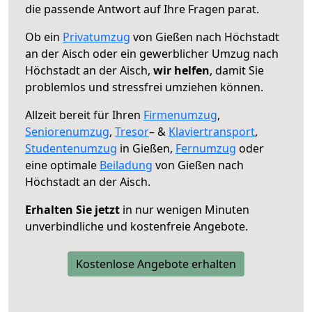
die passende Antwort auf Ihre Fragen parat.
Ob ein
Privatumzug
von Gießen nach Höchstadt
an der Aisch oder ein gewerblicher Umzug nach
Höchstadt an der Aisch,
wir helfen
, damit Sie
problemlos und stressfrei umziehen können.
Allzeit bereit für Ihren
Firmenumzug
,
Seniorenumzug
,
Tresor
– &
Klaviertransport
,
Studentenumzug
in Gießen,
Fernumzug
oder
eine optimale
Beiladung
von Gießen nach
Höchstadt an der Aisch.
Erhalten Sie jetzt
in nur wenigen Minuten
unverbindliche und kostenfreie Angebote.
Kostenlose Angebote erhalten