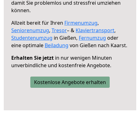
damit Sie problemlos und stressfrei umziehen
können.
Allzeit bereit für Ihren
Firmenumzug
,
Seniorenumzug
,
Tresor
– &
Klaviertransport
,
Studentenumzug
in Gießen,
Fernumzug
oder
eine optimale
Beiladung
von Gießen nach Kaarst.
Erhalten Sie jetzt
in nur wenigen Minuten
unverbindliche und kostenfreie Angebote.
Kostenlose Angebote erhalten