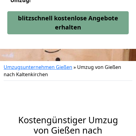
Umzug!
blitzschnell kostenlose Angebote
erhalten
Umzugsunternehmen Gießen
»
Umzug von Gießen
nach Kaltenkirchen
Kostengünstiger Umzug
von Gießen nach