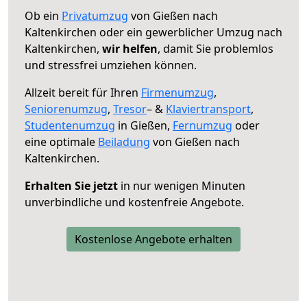
Ob ein
Privatumzug
von Gießen nach
Kaltenkirchen oder ein gewerblicher Umzug nach
Kaltenkirchen,
wir helfen
, damit Sie problemlos
und stressfrei umziehen können.
Allzeit bereit für Ihren
Firmenumzug
,
Seniorenumzug
,
Tresor
– &
Klaviertransport
,
Studentenumzug
in Gießen,
Fernumzug
oder
eine optimale
Beiladung
von Gießen nach
Kaltenkirchen.
Erhalten Sie jetzt
in nur wenigen Minuten
unverbindliche und kostenfreie Angebote.
Kostenlose Angebote erhalten