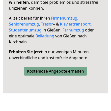
wir helfen
, damit Sie problemlos und stressfrei
umziehen können.
Allzeit bereit für Ihren
Firmenumzug
,
Seniorenumzug
,
Tresor
– &
Klaviertransport
,
Studentenumzug
in Gießen,
Fernumzug
oder
eine optimale
Beiladung
von Gießen nach
Kirchhain.
Erhalten Sie jetzt
in nur wenigen Minuten
unverbindliche und kostenfreie Angebote.
Kostenlose Angebote erhalten