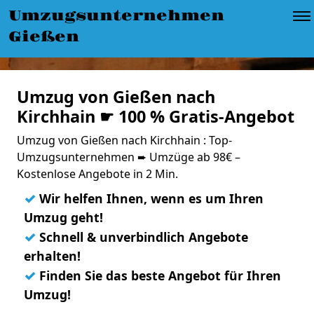
Umzugsunternehmen
Gießen
Umzug von Gießen nach
Kirchhain ☛ 100 % Gratis-Angebot
Umzug von Gießen nach Kirchhain : Top-
Umzugsunternehmen ➨ Umzüge ab 98€ –
Kostenlose Angebote in 2 Min.
✓
Wir helfen Ihnen, wenn es um Ihren
Umzug geht!
✓
Schnell & unverbindlich Angebote
erhalten!
✓
Finden Sie das beste Angebot für Ihren
Umzug!