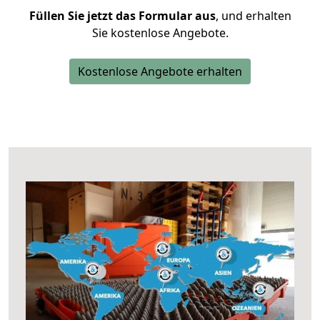
Füllen Sie jetzt das Formular aus
, und erhalten
Sie kostenlose Angebote.
Kostenlose Angebote erhalten