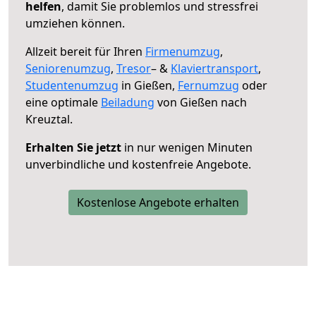
helfen
, damit Sie problemlos und stressfrei
umziehen können.
Allzeit bereit für Ihren
Firmenumzug
,
Seniorenumzug
,
Tresor
– &
Klaviertransport
,
Studentenumzug
in Gießen,
Fernumzug
oder
eine optimale
Beiladung
von Gießen nach
Kreuztal.
Erhalten Sie jetzt
in nur wenigen Minuten
unverbindliche und kostenfreie Angebote.
Kostenlose Angebote erhalten