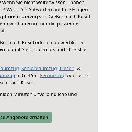
! Wenn Sie nicht weiterwissen – haben
 Sie! Wenn Sie Antworten auf Ihre Fragen
aupt mein Umzug
von Gießen nach Kusel
 denn wir haben immer die passende
at.
ßen nach Kusel oder ein gewerblicher
fen
, damit Sie problemlos und stressfrei
enumzug
,
Seniorenumzug
,
Tresor
– &
numzug
in Gießen,
Fernumzug
oder eine
ßen nach Kusel.
nigen Minuten unverbindliche und
se Angebote erhalten