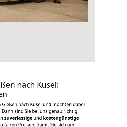
ßen nach Kusel:
en
n Gießen nach Kusel und möchten dabei
?
Dann sind Sie bei uns genau richtig!
en
zuverlässige
und
kostengünstige
u fairen Preisen, damit Sie sich um