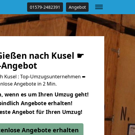
01579-2482391
Angebot
ießen nach Kusel ☛
s-Angebot
h Kusel : Top-Umzugsunternehmen ➨
nlose Angebote in 2 Min.
n, wenn es um Ihren Umzug geht!
indlich Angebote erhalten!
beste Angebot für Ihren Umzug!
stenlose Angebote erhalten