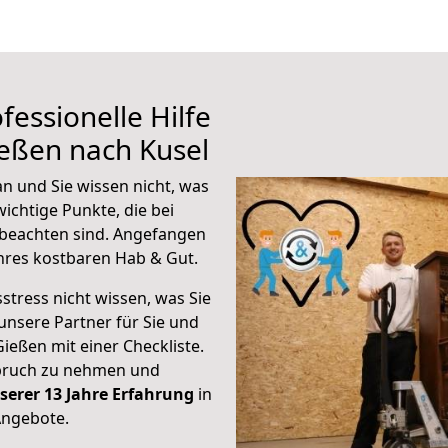
fessionelle Hilfe
eßen nach Kusel
n und Sie wissen nicht, was
wichtige Punkte, die bei
beachten sind.
Angefangen
hres kostbaren Hab & Gut.
stress nicht wissen, was Sie
unsere Partner für Sie und
Gießen mit einer Checkliste.
spruch zu nehmen und
serer 13 Jahre Erfahrung
in
Angebote.