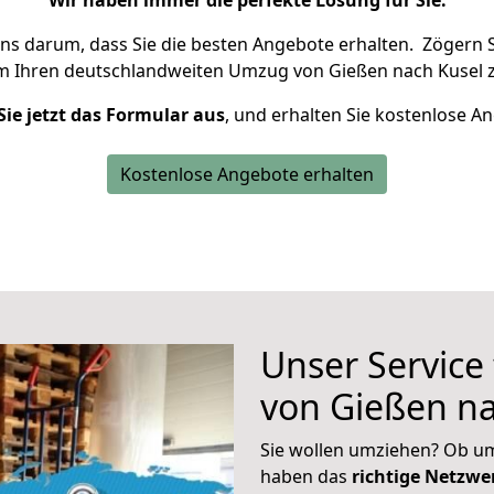
Wir haben immer die perfekte Lösung für Sie.
uns darum, dass Sie die besten Angebote erhalten.
Zögern S
m Ihren deutschlandweiten Umzug von Gießen nach Kusel z
Sie jetzt das Formular aus
, und erhalten Sie kostenlose A
Kostenlose Angebote erhalten
Unser Service
von Gießen na
Sie wollen umziehen? Ob um
haben das
richtige Netzw