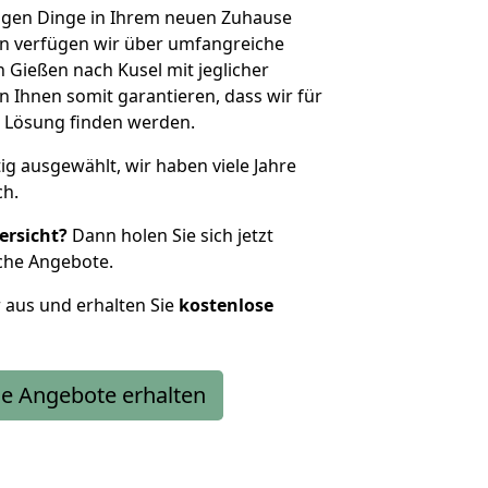
htigen Dinge in Ihrem neuen Zuhause
 verfügen wir über umfangreiche
Gießen nach Kusel mit jeglicher
Ihnen somit garantieren, dass wir für
 Lösung finden werden.
tig ausgewählt, wir haben viele Jahre
ch.
ersicht?
Dann holen Sie sich jetzt
che Angebote.
r aus und erhalten Sie
kostenlose
e Angebote erhalten