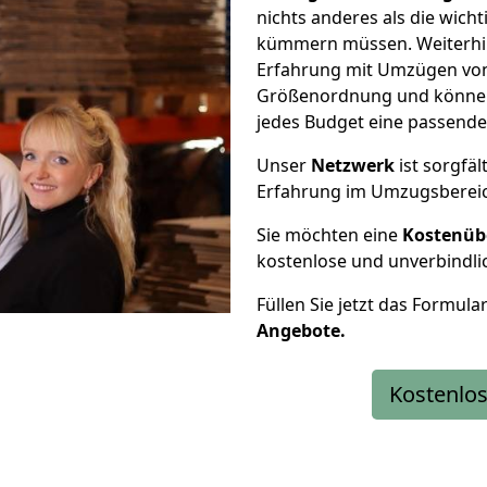
nichts anderes als die wic
kümmern müssen. Weiterhin
Erfahrung mit Umzügen von 
Größenordnung und können 
jedes Budget eine passende
Unser
Netzwerk
ist sorgfäl
Erfahrung im Umzugsberei
Sie möchten eine
Kostenüb
kostenlose und unverbindli
Füllen Sie jetzt das Formula
Angebote.
Kostenlos