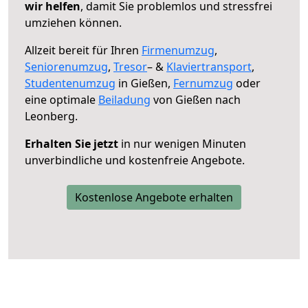
wir helfen
, damit Sie problemlos und stressfrei
umziehen können.
Allzeit bereit für Ihren
Firmenumzug
,
Seniorenumzug
,
Tresor
– &
Klaviertransport
,
Studentenumzug
in Gießen,
Fernumzug
oder
eine optimale
Beiladung
von Gießen nach
Leonberg.
Erhalten Sie jetzt
in nur wenigen Minuten
unverbindliche und kostenfreie Angebote.
Kostenlose Angebote erhalten