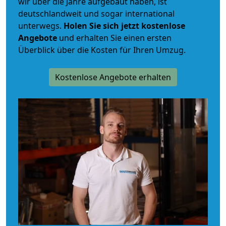
wir über die Jahre aufgebaut haben, ist
deutschlandweit und sogar international
unterwegs.
Holen Sie sich jetzt kostenlose
Angebote
und erhalten Sie einen ersten
Überblick über die Kosten für Ihren Umzug.
Kostenlose Angebote erhalten