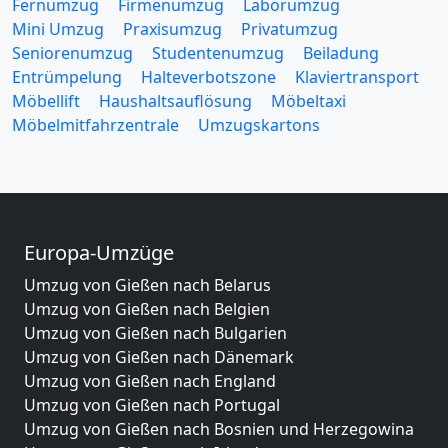
Fernumzug
Firmenumzug
Laborumzug
Mini Umzug
Praxisumzug
Privatumzug
Seniorenumzug
Studentenumzug
Beiladung
Entrümpelung
Halteverbotszone
Klaviertransport
Möbellift
Haushaltsauflösung
Möbeltaxi
Möbelmitfahrzentrale
Umzugskartons
Europa-Umzüge
Umzug von Gießen nach Belarus
Umzug von Gießen nach Belgien
Umzug von Gießen nach Bulgarien
Umzug von Gießen nach Dänemark
Umzug von Gießen nach England
Umzug von Gießen nach Portugal
Umzug von Gießen nach Bosnien und Herzegowina