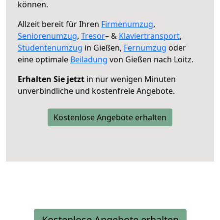
können.
Allzeit bereit für Ihren
Firmenumzug
,
Seniorenumzug
,
Tresor
– &
Klaviertransport
,
Studentenumzug
in Gießen,
Fernumzug
oder
eine optimale
Beiladung
von Gießen nach Loitz.
Erhalten Sie jetzt
in nur wenigen Minuten
unverbindliche und kostenfreie Angebote.
Kostenlose Angebote erhalten
Kostenlose Angebote erhalten