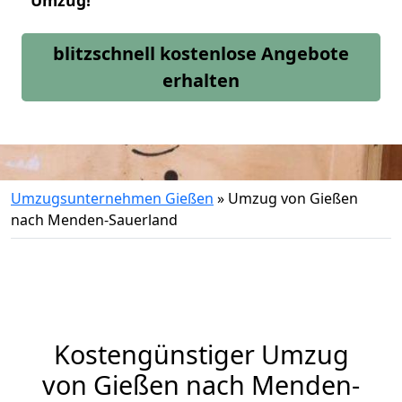
Umzug!
blitzschnell kostenlose Angebote
erhalten
Umzugsunternehmen Gießen
»
Umzug von Gießen
nach Menden-Sauerland
Kostengünstiger Umzug
von Gießen nach Menden-