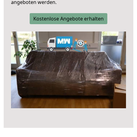
angeboten werden.
Kostenlose Angebote erhalten