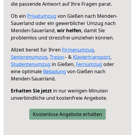
die passende Antwort auf Ihre Fragen parat.
Ob ein
Privatumzug
von Gießen nach Menden-
Sauerland oder ein gewerblicher Umzug nach
Menden-Sauerland,
wir helfen
, damit Sie
problemlos und stressfrei umziehen können.
Allzeit bereit für Ihren
Firmenumzug
,
Seniorenumzug
,
Tresor
– &
Klaviertransport
,
Studentenumzug
in Gießen,
Fernumzug
oder
eine optimale
Beiladung
von Gießen nach
Menden-Sauerland.
Erhalten Sie jetzt
in nur wenigen Minuten
unverbindliche und kostenfreie Angebote.
Kostenlose Angebote erhalten