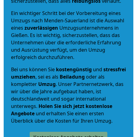
sicherzustellen, dass alles
reibungslos
verläuft.
Ein wichtiger Schritt bei der Vorbereitung eines
Umzugs nach Menden-Sauerland ist die Auswahl
eines
zuverlässigen
Umzugsunternehmens in
Gießen. Es ist wichtig, sicherzustellen, dass das
Unternehmen über die erforderliche Erfahrung
und Ausrüstung verfügt, um den Umzug
erfolgreich durchzuführen.
Bei uns können Sie
kostengünstig
und
stressfrei
umziehen
, sei es als
Beiladung
oder als
kompletter
Umzug
. Unser Partnernetzwerk, das
wir über die Jahre aufgebaut haben, ist
deutschlandweit und sogar international
unterwegs.
Holen Sie sich jetzt kostenlose
Angebote
und erhalten Sie einen ersten
Überblick über die Kosten für Ihren Umzug.