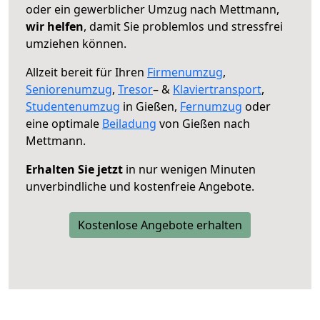
oder ein gewerblicher Umzug nach Mettmann,
wir helfen
, damit Sie problemlos und stressfrei
umziehen können.
Allzeit bereit für Ihren
Firmenumzug
,
Seniorenumzug
,
Tresor
– &
Klaviertransport
,
Studentenumzug
in Gießen,
Fernumzug
oder
eine optimale
Beiladung
von Gießen nach
Mettmann.
Erhalten Sie jetzt
in nur wenigen Minuten
unverbindliche und kostenfreie Angebote.
Kostenlose Angebote erhalten