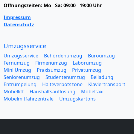
Öffnungszeiten:
Mo - Sa: 09:00 - 19:00 Uhr
Impressum
Datenschutz
Umzugsservice
Umzugsservice
Behördenumzug
Büroumzug
Fernumzug
Firmenumzug
Laborumzug
Mini Umzug
Praxisumzug
Privatumzug
Seniorenumzug
Studentenumzug
Beiladung
Entrümpelung
Halteverbotszone
Klaviertransport
Möbellift
Haushaltsauflösung
Möbeltaxi
Möbelmitfahrzentrale
Umzugskartons