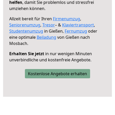
helfen
, damit Sie problemlos und stressfrei
umziehen können.
Allzeit bereit für Ihren
Firmenumzug
,
Seniorenumzug
,
Tresor
– &
Klaviertransport
,
Studentenumzug
in Gießen,
Fernumzug
oder
eine optimale
Beiladung
von Gießen nach
Mosbach.
Erhalten Sie jetzt
in nur wenigen Minuten
unverbindliche und kostenfreie Angebote.
Kostenlose Angebote erhalten