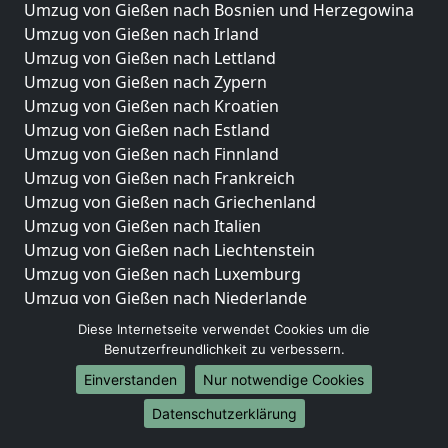
Umzug von Gießen nach Bosnien und Herzegowina
Umzug von Gießen nach Irland
Umzug von Gießen nach Lettland
Umzug von Gießen nach Zypern
Umzug von Gießen nach Kroatien
Umzug von Gießen nach Estland
Umzug von Gießen nach Finnland
Umzug von Gießen nach Frankreich
Umzug von Gießen nach Griechenland
Umzug von Gießen nach Italien
Umzug von Gießen nach Liechtenstein
Umzug von Gießen nach Luxemburg
Umzug von Gießen nach Niederlande
Umzug von Gießen nach Norwegen
Diese Internetseite verwendet Cookies um die
Benutzerfreundlichkeit zu verbessern.
Umzüge-Deutschlandweit
Einverstanden
Nur notwendige Cookies
Umzug von Gießen nach Berlin
Datenschutzerklärung
Umzug von Gießen nach Hamburg
Umzug von Gießen nach München