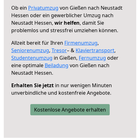
Ob ein
Privatumzug
von Gießen nach Neustadt
Hessen oder ein gewerblicher Umzug nach
Neustadt Hessen,
wir helfen
, damit Sie
problemlos und stressfrei umziehen können.
Allzeit bereit für Ihren
Firmenumzug
,
Seniorenumzug
,
Tresor
– &
Klaviertransport
,
Studentenumzug
in Gießen,
Fernumzug
oder
eine optimale
Beiladung
von Gießen nach
Neustadt Hessen.
Erhalten Sie jetzt
in nur wenigen Minuten
unverbindliche und kostenfreie Angebote.
Kostenlose Angebote erhalten