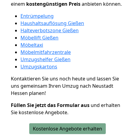
einem
kostengünstigen
Preis
anbieten können.
Entrümpelung
Haushaltsauflösung Gießen
Halteverbotszone Gießen
Möbellift Gießen
Möbeltaxi
Möbelmitfahrzentrale
Umzugshelfer Gießen
Umzugskartons
Kontaktieren Sie uns noch heute und lassen Sie
uns gemeinsam Ihren Umzug nach Neustadt
Hessen planen!
Füllen Sie jetzt das Formular aus
und erhalten
Sie kostenlose Angebote.
Kostenlose Angebote erhalten