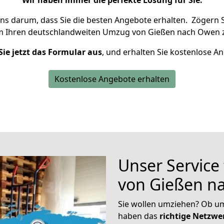
Wir haben immer die perfekte Lösung für Sie.
uns darum, dass Sie die besten Angebote erhalten.
Zögern S
m Ihren deutschlandweiten Umzug von Gießen nach Owen z
Sie jetzt das Formular aus
, und erhalten Sie kostenlose A
Kostenlose Angebote erhalten
Unser Service
von Gießen n
Sie wollen umziehen? Ob um
haben das
richtige Netzw