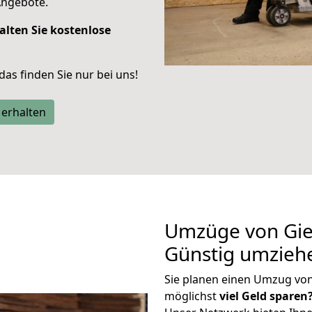
Angebote.
alten Sie kostenlose
 das finden Sie nur bei uns!
 erhalten
Umzüge von Gi
Günstig umzieh
Sie planen einen Umzug vo
möglichst
viel Geld sparen