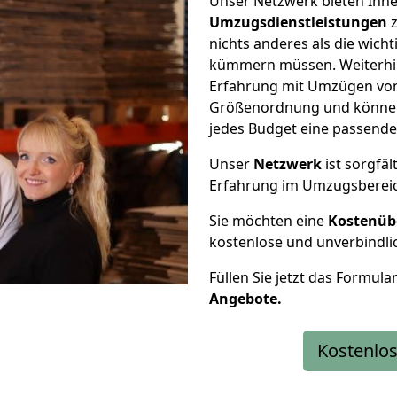
Unser Netzwerk bieten Ihn
Umzugsdienstleistungen
z
nichts anderes als die wic
kümmern müssen. Weiterhin
Erfahrung mit Umzügen von
Größenordnung und können 
jedes Budget eine passende
Unser
Netzwerk
ist sorgfäl
Erfahrung im Umzugsberei
Sie möchten eine
Kostenüb
kostenlose und unverbindli
Füllen Sie jetzt das Formula
Angebote.
Kostenlos