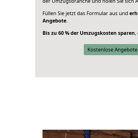
der Umzugsbranche und holen Sie sich 
Füllen Sie jetzt das Formular aus und
erh
Angebote
.
Bis zu 60 % der Umzugskosten sparen
,
Kostenlose Angebote