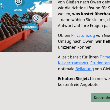
von Gießen nach Owen geht!
wir die richtige Lösung für
wollen,
was kostet überh
– dann wählen Sie sie uns,
Antwort auf Ihre Fragen par
Ob ein
Privatumzug
von Gie
Umzug nach Owen,
wir hel
umziehen können.
Allzeit bereit für Ihren
Firm
Klaviertransport
,
Studente
optimale
Beiladung
von Gie
Erhalten Sie jetzt
in nur we
kostenfreie Angebote.
Kostenlo