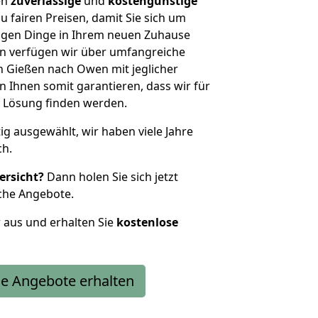
en
zuverlässige
und
kostengünstige
u fairen Preisen, damit Sie sich um
htigen Dinge in Ihrem neuen Zuhause
 verfügen wir über umfangreiche
 Gießen nach Owen mit jeglicher
Ihnen somit garantieren, dass wir für
 Lösung finden werden.
tig ausgewählt, wir haben viele Jahre
ch.
ersicht?
Dann holen Sie sich jetzt
che Angebote.
r aus und erhalten Sie
kostenlose
e Angebote erhalten