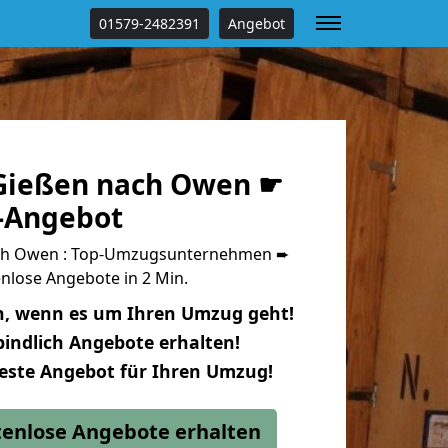
01579-2482391
Angebot
Gießen nach Owen ☛
s-Angebot
ch Owen : Top-Umzugsunternehmen ➨
nlose Angebote in 2 Min.
n, wenn es um Ihren Umzug geht!
indlich Angebote erhalten!
beste Angebot für Ihren Umzug!
stenlose Angebote erhalten