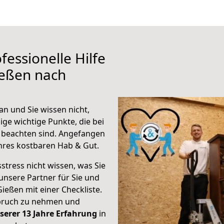
fessionelle Hilfe
ießen nach
n und Sie wissen nicht,
ige wichtige Punkte, die bei
beachten sind.
Angefangen
hres kostbaren Hab & Gut.
stress nicht wissen, was Sie
unsere Partner für Sie und
Gießen mit einer Checkliste.
spruch zu nehmen und
serer 13 Jahre Erfahrung
in