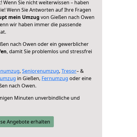
 Wenn Sie nicht weiterwissen – haben
 Sie! Wenn Sie Antworten auf Ihre Fragen
aupt mein Umzug
von Gießen nach Owen
 denn wir haben immer die passende
at.
ßen nach Owen oder ein gewerblicher
fen
, damit Sie problemlos und stressfrei
enumzug
,
Seniorenumzug
,
Tresor
– &
numzug
in Gießen,
Fernumzug
oder eine
ßen nach Owen.
nigen Minuten unverbindliche und
se Angebote erhalten