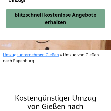
Umzug!
blitzschnell kostenlose Angebote
erhalten
Umzugsunternehmen Gießen
»
Umzug von Gießen
nach Papenburg
Kostengünstiger Umzug
von Gießen nach