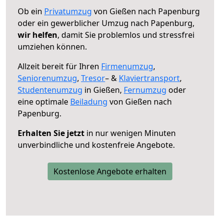
Ob ein
Privatumzug
von Gießen nach Papenburg
oder ein gewerblicher Umzug nach Papenburg,
wir helfen
, damit Sie problemlos und stressfrei
umziehen können.
Allzeit bereit für Ihren
Firmenumzug
,
Seniorenumzug
,
Tresor
– &
Klaviertransport
,
Studentenumzug
in Gießen,
Fernumzug
oder
eine optimale
Beiladung
von Gießen nach
Papenburg.
Erhalten Sie jetzt
in nur wenigen Minuten
unverbindliche und kostenfreie Angebote.
Kostenlose Angebote erhalten