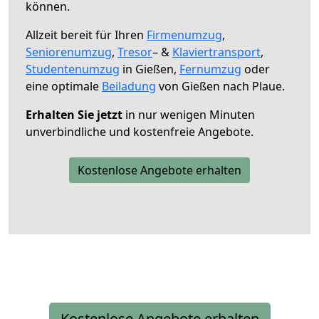
können.
Allzeit bereit für Ihren
Firmenumzug
,
Seniorenumzug
,
Tresor
– &
Klaviertransport
,
Studentenumzug
in Gießen,
Fernumzug
oder
eine optimale
Beiladung
von Gießen nach Plaue.
Erhalten Sie jetzt
in nur wenigen Minuten
unverbindliche und kostenfreie Angebote.
Kostenlose Angebote erhalten
Kostenlose Angebote erhalten