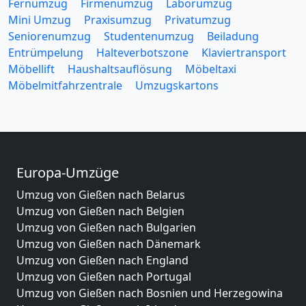
Fernumzug
Firmenumzug
Laborumzug
Mini Umzug
Praxisumzug
Privatumzug
Seniorenumzug
Studentenumzug
Beiladung
Entrümpelung
Halteverbotszone
Klaviertransport
Möbellift
Haushaltsauflösung
Möbeltaxi
Möbelmitfahrzentrale
Umzugskartons
Europa-Umzüge
Umzug von Gießen nach Belarus
Umzug von Gießen nach Belgien
Umzug von Gießen nach Bulgarien
Umzug von Gießen nach Dänemark
Umzug von Gießen nach England
Umzug von Gießen nach Portugal
Umzug von Gießen nach Bosnien und Herzegowina