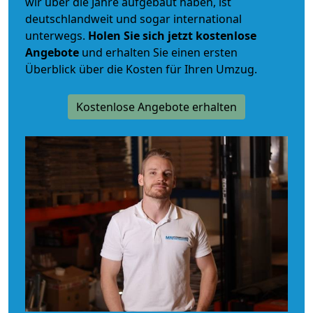
wir über die Jahre aufgebaut haben, ist
deutschlandweit und sogar international
unterwegs.
Holen Sie sich jetzt kostenlose
Angebote
und erhalten Sie einen ersten
Überblick über die Kosten für Ihren Umzug.
Kostenlose Angebote erhalten