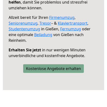
helfen
, damit Sie problemlos und stressfrei
umziehen können.
Allzeit bereit für Ihren
Firmenumzug
,
Seniorenumzug
,
Tresor
– &
Klaviertransport
,
Studentenumzug
in Gießen,
Fernumzug
oder
eine optimale
Beiladung
von Gießen nach
Reinheim.
Erhalten Sie jetzt
in nur wenigen Minuten
unverbindliche und kostenfreie Angebote.
Kostenlose Angebote erhalten