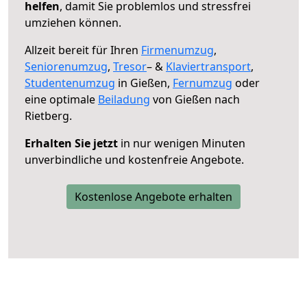
helfen
, damit Sie problemlos und stressfrei
umziehen können.
Allzeit bereit für Ihren
Firmenumzug
,
Seniorenumzug
,
Tresor
– &
Klaviertransport
,
Studentenumzug
in Gießen,
Fernumzug
oder
eine optimale
Beiladung
von Gießen nach
Rietberg.
Erhalten Sie jetzt
in nur wenigen Minuten
unverbindliche und kostenfreie Angebote.
Kostenlose Angebote erhalten