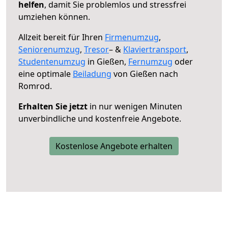
helfen
, damit Sie problemlos und stressfrei
umziehen können.
Allzeit bereit für Ihren
Firmenumzug
,
Seniorenumzug
,
Tresor
– &
Klaviertransport
,
Studentenumzug
in Gießen,
Fernumzug
oder
eine optimale
Beiladung
von Gießen nach
Romrod.
Erhalten Sie jetzt
in nur wenigen Minuten
unverbindliche und kostenfreie Angebote.
Kostenlose Angebote erhalten