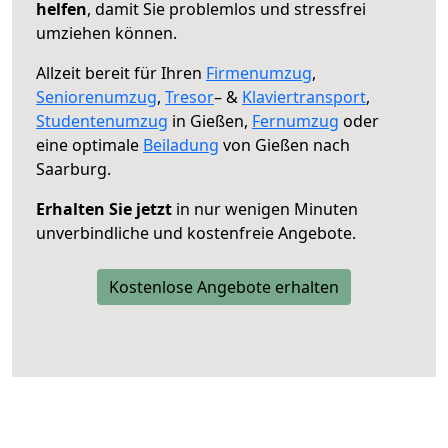
helfen
, damit Sie problemlos und stressfrei
umziehen können.
Allzeit bereit für Ihren
Firmenumzug
,
Seniorenumzug
,
Tresor
– &
Klaviertransport
,
Studentenumzug
in Gießen,
Fernumzug
oder
eine optimale
Beiladung
von Gießen nach
Saarburg.
Erhalten Sie jetzt
in nur wenigen Minuten
unverbindliche und kostenfreie Angebote.
Kostenlose Angebote erhalten