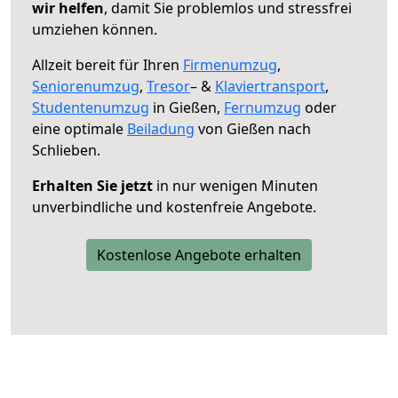
wir helfen
, damit Sie problemlos und stressfrei
umziehen können.
Allzeit bereit für Ihren
Firmenumzug
,
Seniorenumzug
,
Tresor
– &
Klaviertransport
,
Studentenumzug
in Gießen,
Fernumzug
oder
eine optimale
Beiladung
von Gießen nach
Schlieben.
Erhalten Sie jetzt
in nur wenigen Minuten
unverbindliche und kostenfreie Angebote.
Kostenlose Angebote erhalten