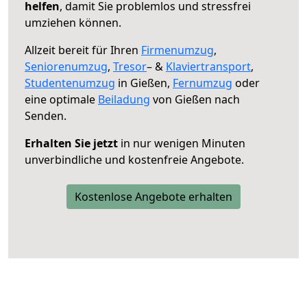
helfen
, damit Sie problemlos und stressfrei
umziehen können.
Allzeit bereit für Ihren
Firmenumzug
,
Seniorenumzug
,
Tresor
– &
Klaviertransport
,
Studentenumzug
in Gießen,
Fernumzug
oder
eine optimale
Beiladung
von Gießen nach
Senden.
Erhalten Sie jetzt
in nur wenigen Minuten
unverbindliche und kostenfreie Angebote.
Kostenlose Angebote erhalten