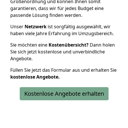
Größenordnung und können Ihnen somit
garantieren, dass wir für jedes Budget eine
passende Lösung finden werden.
Unser
Netzwerk
ist sorgfältig ausgewählt, wir
haben viele Jahre Erfahrung im Umzugsbereich.
Sie möchten eine
Kostenübersicht?
Dann holen
Sie sich jetzt kostenlose und unverbindliche
Angebote.
Füllen Sie jetzt das Formular aus und erhalten Sie
kostenlose
Angebote.
Kostenlose Angebote erhalten