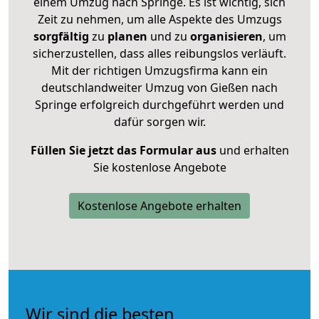
einem Umzug nach Springe. Es ist wichtig, sich
Zeit zu nehmen, um alle Aspekte des Umzugs
sorgfältig
zu
planen
und zu
organisieren
, um
sicherzustellen, dass alles reibungslos verläuft.
Mit der richtigen Umzugsfirma kann ein
deutschlandweiter Umzug von Gießen nach
Springe erfolgreich durchgeführt werden und
dafür sorgen wir.
Füllen Sie jetzt das Formular aus
und erhalten
Sie kostenlose Angebote
Kostenlose Angebote erhalten
Wir sind die besten