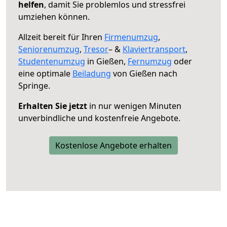
helfen
, damit Sie problemlos und stressfrei
umziehen können.
Allzeit bereit für Ihren
Firmenumzug
,
Seniorenumzug
,
Tresor
– &
Klaviertransport
,
Studentenumzug
in Gießen,
Fernumzug
oder
eine optimale
Beiladung
von Gießen nach
Springe.
Erhalten Sie jetzt
in nur wenigen Minuten
unverbindliche und kostenfreie Angebote.
Kostenlose Angebote erhalten