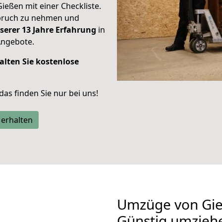
Gießen mit einer Checkliste.
spruch zu nehmen und
serer 13 Jahre Erfahrung
in
Angebote.
alten Sie kostenlose
 das finden Sie nur bei uns!
 erhalten
Umzüge von Gie
Günstig umzieh