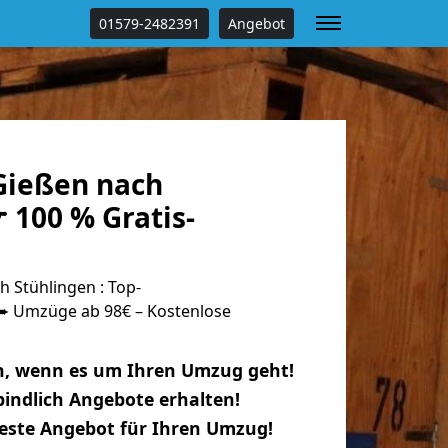
01579-2482391
Angebot
Gießen nach
 100 % Gratis-
 Stühlingen : Top-
 Umzüge ab 98€ – Kostenlose
n, wenn es um Ihren Umzug geht!
indlich Angebote erhalten!
beste Angebot für Ihren Umzug!