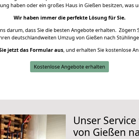
nung haben oder ein großes Haus in Gießen besitzen, wa
Wir haben immer die perfekte Lösung für Sie.
uns darum, dass Sie die besten Angebote erhalten.
Zögern S
Ihren deutschlandweiten Umzug von Gießen nach Stühlinge
Sie jetzt das Formular aus
, und erhalten Sie kostenlose A
Kostenlose Angebote erhalten
Unser Service
von Gießen na