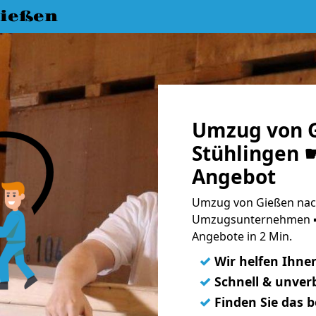
ießen
Umzug von 
Stühlingen ☛
Angebot
Umzug von Gießen nach
Umzugsunternehmen ➨
Angebote in 2 Min.
✓
Wir helfen Ihne
✓
Schnell & unverb
✓
Finden Sie das 