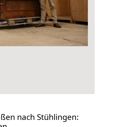
ßen nach Stühlingen:
en