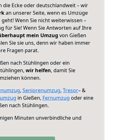
 die Ecke oder deutschlandweit – wir
erk
an unserer Seite, wenn es Umzüge
 geht! Wenn Sie nicht weiterwissen –
ng für Sie! Wenn Sie Antworten auf Ihre
 überhaupt mein Umzug
von Gießen
len Sie sie uns, denn wir haben immer
re Fragen parat.
ßen nach Stühlingen oder ein
tühlingen,
wir helfen
, damit Sie
umziehen können.
enumzug
,
Seniorenumzug
,
Tresor
– &
numzug
in Gießen,
Fernumzug
oder eine
ßen nach Stühlingen.
nigen Minuten unverbindliche und