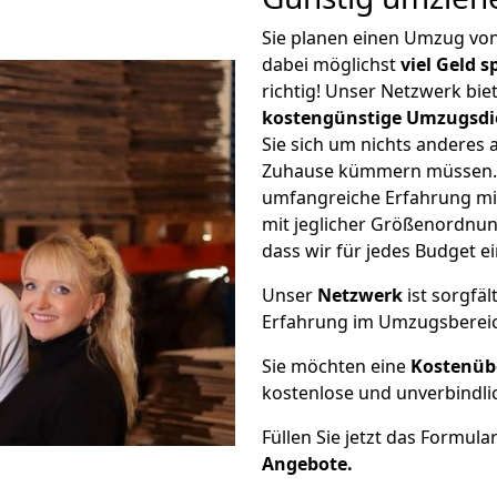
Sie planen einen Umzug vo
dabei möglichst
viel Geld 
richtig! Unser Netzwerk bi
kostengünstige Umzugsdi
Sie sich um nichts anderes 
Zuhause kümmern müssen. W
umfangreiche Erfahrung mi
mit jeglicher Größenordnun
dass wir für jedes Budget 
Unser
Netzwerk
ist sorgfäl
Erfahrung im Umzugsberei
Sie möchten eine
Kostenüb
kostenlose und unverbindli
Füllen Sie jetzt das Formula
Angebote.