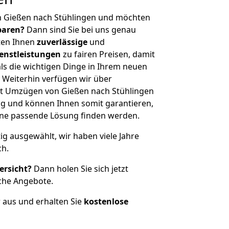
n Gießen nach Stühlingen und möchten
sparen?
Dann sind Sie bei uns genau
eten Ihnen
zuverlässige
und
enstleistungen
zu fairen Preisen, damit
als die wichtigen Dinge in Ihrem neuen
eiterhin verfügen wir über
t Umzügen von Gießen nach Stühlingen
g und können Ihnen somit garantieren,
eine passende Lösung finden werden.
tig ausgewählt, wir haben viele Jahre
ch.
ersicht?
Dann holen Sie sich jetzt
che Angebote.
r aus und erhalten Sie
kostenlose