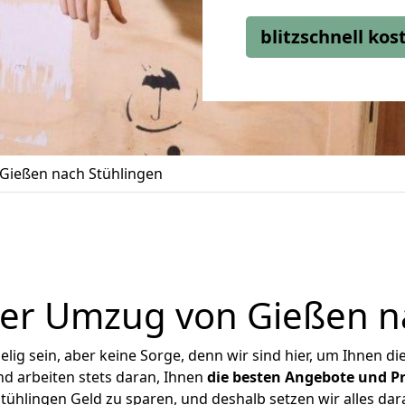
blitzschnell ko
Gießen nach Stühlingen
er Umzug von Gießen n
ig sein, aber keine Sorge, denn wir sind hier, um Ihnen di
d arbeiten stets daran, Ihnen
die besten Angebote und Pr
ühlingen Geld zu sparen, und deshalb setzen wir alles dara