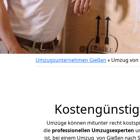
Umzugsunternehmen Gießen
»
Umzug von 
Kostengünstig
Umzüge können mitunter recht kostspiel
die
professionellen Umzugsexperten
un
ist, bei einem Umzug von Gießen nach St