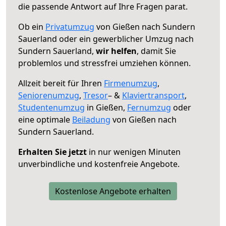
die passende Antwort auf Ihre Fragen parat.
Ob ein
Privatumzug
von Gießen nach Sundern
Sauerland oder ein gewerblicher Umzug nach
Sundern Sauerland,
wir helfen
, damit Sie
problemlos und stressfrei umziehen können.
Allzeit bereit für Ihren
Firmenumzug
,
Seniorenumzug
,
Tresor
– &
Klaviertransport
,
Studentenumzug
in Gießen,
Fernumzug
oder
eine optimale
Beiladung
von Gießen nach
Sundern Sauerland.
Erhalten Sie jetzt
in nur wenigen Minuten
unverbindliche und kostenfreie Angebote.
Kostenlose Angebote erhalten