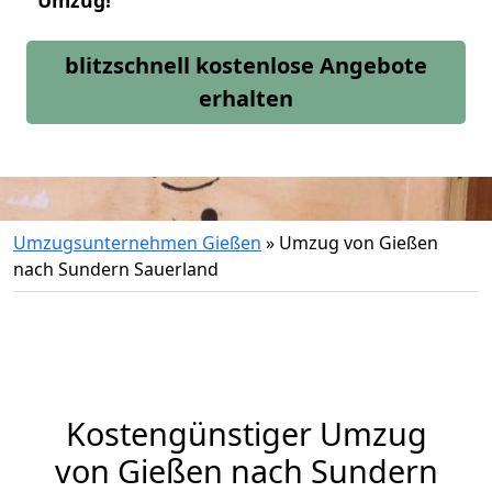
Umzug!
blitzschnell kostenlose Angebote
erhalten
Umzugsunternehmen Gießen
»
Umzug von Gießen
nach Sundern Sauerland
Kostengünstiger Umzug
von Gießen nach Sundern