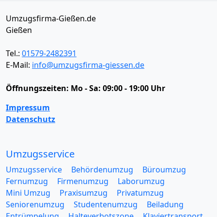
Umzugsfirma-Gießen.de
Gießen
Tel.:
01579-2482391
E-Mail:
info@umzugsfirma-giessen.de
Öffnungszeiten:
Mo - Sa: 09:00 - 19:00 Uhr
Impressum
Datenschutz
Umzugsservice
Umzugsservice
Behördenumzug
Büroumzug
Fernumzug
Firmenumzug
Laborumzug
Mini Umzug
Praxisumzug
Privatumzug
Seniorenumzug
Studentenumzug
Beiladung
Entrümpelung
Halteverbotszone
Klaviertransport