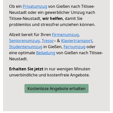
Ob ein
Privatumzug
von Gießen nach Titisee-
Neustadt oder ein gewerblicher Umzug nach
Titisee-Neustadt,
wir helfen
, damit Sie
problemlos und stressfrei umziehen können.
Allzeit bereit für Ihren
Firmenumzug
,
Seniorenumzug
,
Tresor
– &
Klaviertransport
,
Studentenumzug
in Gießen,
Fernumzug
oder
eine optimale
Beiladung
von Gießen nach Titisee-
Neustadt.
Erhalten Sie jetzt
in nur wenigen Minuten
unverbindliche und kostenfreie Angebote.
Kostenlose Angebote erhalten