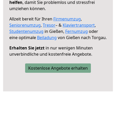
helfen
, damit Sie problemlos und stressfrei
umziehen können.
Allzeit bereit für Ihren
Firmenumzug
,
Seniorenumzug
,
Tresor
– &
Klaviertransport
,
Studentenumzug
in Gießen,
Fernumzug
oder
eine optimale
Beiladung
von Gießen nach Torgau.
Erhalten Sie jetzt
in nur wenigen Minuten
unverbindliche und kostenfreie Angebote.
Kostenlose Angebote erhalten