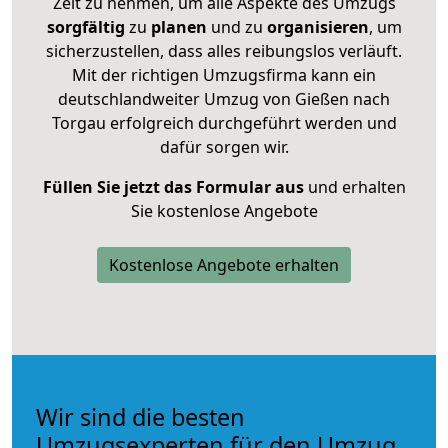
Zeit zu nehmen, um alle Aspekte des Umzugs
sorgfältig
zu
planen
und zu
organisieren
, um
sicherzustellen, dass alles reibungslos verläuft.
Mit der richtigen Umzugsfirma kann ein
deutschlandweiter Umzug von Gießen nach
Torgau erfolgreich durchgeführt werden und
dafür sorgen wir.
Füllen Sie jetzt das Formular aus
und erhalten
Sie kostenlose Angebote
Kostenlose Angebote erhalten
Wir sind die besten
Umzugsexperten für den Umzug