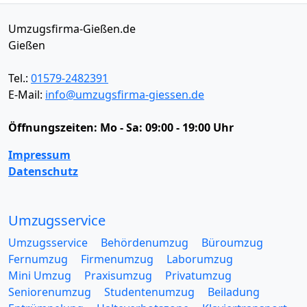
Umzugsfirma-Gießen.de
Gießen
Tel.:
01579-2482391
E-Mail:
info@umzugsfirma-giessen.de
Öffnungszeiten:
Mo - Sa: 09:00 - 19:00 Uhr
Impressum
Datenschutz
Umzugsservice
Umzugsservice
Behördenumzug
Büroumzug
Fernumzug
Firmenumzug
Laborumzug
Mini Umzug
Praxisumzug
Privatumzug
Seniorenumzug
Studentenumzug
Beiladung