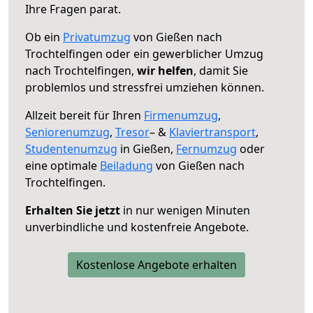
Ihre Fragen parat.
Ob ein
Privatumzug
von Gießen nach
Trochtelfingen oder ein gewerblicher Umzug
nach Trochtelfingen,
wir helfen
, damit Sie
problemlos und stressfrei umziehen können.
Allzeit bereit für Ihren
Firmenumzug
,
Seniorenumzug
,
Tresor
– &
Klaviertransport
,
Studentenumzug
in Gießen,
Fernumzug
oder
eine optimale
Beiladung
von Gießen nach
Trochtelfingen.
Erhalten Sie jetzt
in nur wenigen Minuten
unverbindliche und kostenfreie Angebote.
Kostenlose Angebote erhalten