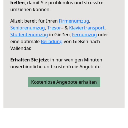
helfen
, damit Sie problemlos und stressfrei
umziehen können.
Allzeit bereit für Ihren
Firmenumzug
,
Seniorenumzug
,
Tresor
– &
Klaviertransport
,
Studentenumzug
in Gießen,
Fernumzug
oder
eine optimale
Beiladung
von Gießen nach
Vallendar.
Erhalten Sie jetzt
in nur wenigen Minuten
unverbindliche und kostenfreie Angebote.
Kostenlose Angebote erhalten