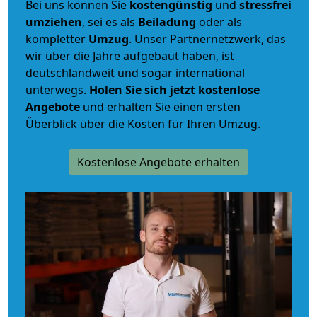
Bei uns können Sie
kostengünstig
und
stressfrei
umziehen
, sei es als
Beiladung
oder als
kompletter
Umzug
. Unser Partnernetzwerk, das
wir über die Jahre aufgebaut haben, ist
deutschlandweit und sogar international
unterwegs.
Holen Sie sich jetzt kostenlose
Angebote
und erhalten Sie einen ersten
Überblick über die Kosten für Ihren Umzug.
Kostenlose Angebote erhalten