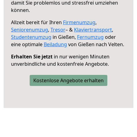
damit Sie problemlos und stressfrei umziehen
können.
Allzeit bereit für Ihren
Firmenumzug
,
Seniorenumzug
,
Tresor
– &
Klaviertransport
,
Studentenumzug
in Gießen,
Fernumzug
oder
eine optimale
Beiladung
von Gießen nach Velten.
Erhalten Sie jetzt
in nur wenigen Minuten
unverbindliche und kostenfreie Angebote.
Kostenlose Angebote erhalten