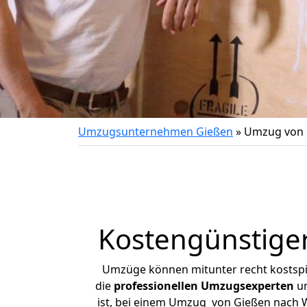
Umzugsunternehmen Gießen
»
Umzug von 
Kostengünstige
Umzüge können mitunter recht kostspiel
die
professionellen Umzugsexperten
un
ist, bei einem Umzug von Gießen nach Wä