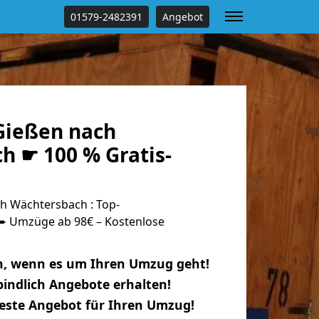
01579-2482391
Angebot
Gießen nach
h ☛ 100 % Gratis-
h Wächtersbach : Top-
 Umzüge ab 98€ – Kostenlose
n, wenn es um Ihren Umzug geht!
indlich Angebote erhalten!
beste Angebot für Ihren Umzug!