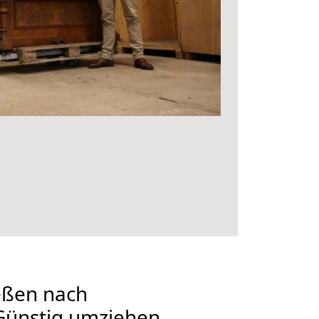
eßen nach
Günstig umziehen