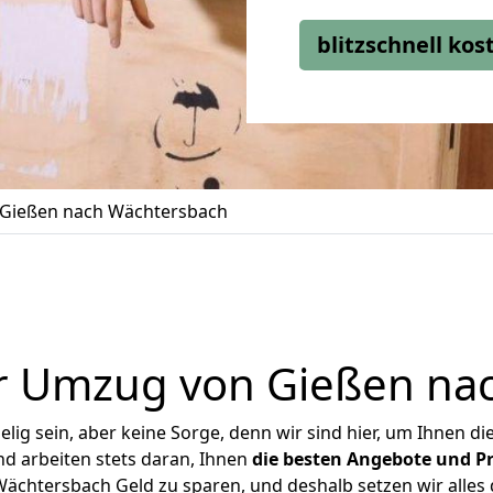
blitzschnell ko
Gießen nach Wächtersbach
r Umzug von Gießen na
ig sein, aber keine Sorge, denn wir sind hier, um Ihnen di
d arbeiten stets daran, Ihnen
die besten Angebote und Pr
chtersbach Geld zu sparen, und deshalb setzen wir alles d