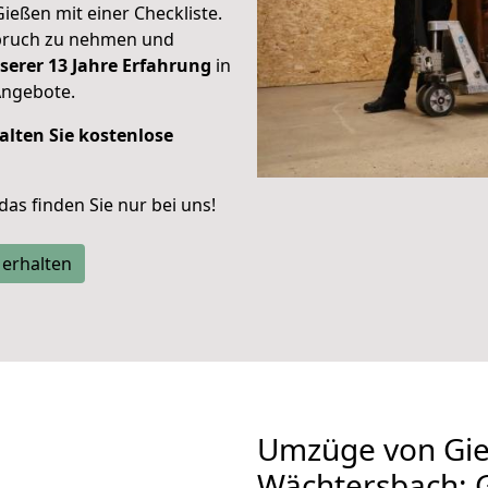
Gießen mit einer Checkliste.
spruch zu nehmen und
serer 13 Jahre Erfahrung
in
Angebote.
alten Sie kostenlose
 das finden Sie nur bei uns!
 erhalten
Umzüge von Gi
Wächtersbach: 