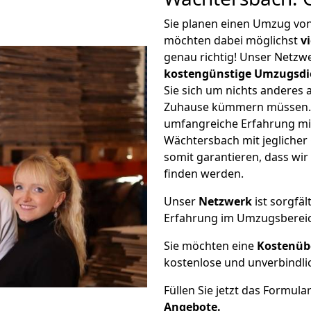
Sie planen einen Umzug vo
möchten dabei möglichst
v
genau richtig! Unser Netzw
kostengünstige Umzugsdi
Sie sich um nichts anderes 
Zuhause kümmern müssen. W
umfangreiche Erfahrung m
Wächtersbach mit jegliche
somit garantieren, dass wi
finden werden.
Unser
Netzwerk
ist sorgfäl
Erfahrung im Umzugsberei
Sie möchten eine
Kostenüb
kostenlose und unverbindli
Füllen Sie jetzt das Formula
Angebote.