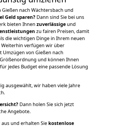
n Gießen nach Wächtersbach und
iel Geld sparen?
Dann sind Sie bei uns
erk bieten Ihnen
zuverlässige
und
enstleistungen
zu fairen Preisen, damit
als die wichtigen Dinge in Ihrem neuen
eiterhin verfügen wir über
it Umzügen von Gießen nach
r Größenordnung und können Ihnen
r für jedes Budget eine passende Lösung
tig ausgewählt, wir haben viele Jahre
ch.
ersicht?
Dann holen Sie sich jetzt
che Angebote.
r aus und erhalten Sie
kostenlose