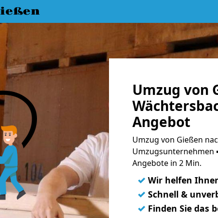
ießen
Umzug von 
Wächtersbac
Angebot
Umzug von Gießen nac
Umzugsunternehmen ➨
Angebote in 2 Min.
✓
Wir helfen Ihne
✓
Schnell & unverb
✓
Finden Sie das 