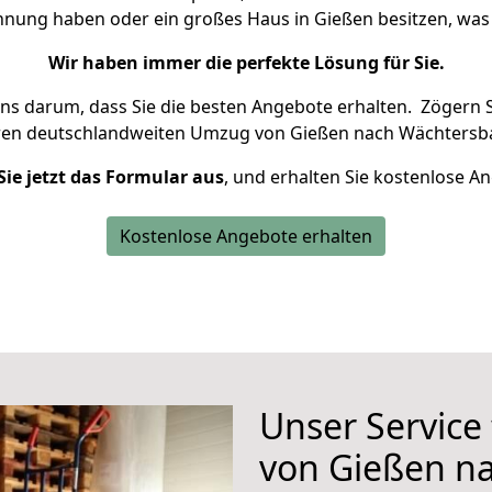
ohnung haben oder ein großes Haus in Gießen besitzen, w
Wir haben immer die perfekte Lösung für Sie.
uns darum, dass Sie die besten Angebote erhalten.
Zögern S
ren deutschlandweiten Umzug von Gießen nach Wächtersba
Sie jetzt das Formular aus
, und erhalten Sie kostenlose A
Kostenlose Angebote erhalten
Unser Service
von Gießen n