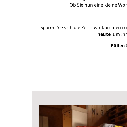
Ob Sie nun eine kleine W
Sparen Sie sich die Zeit – wir kümmern 
heute
, um Ih
Füllen 